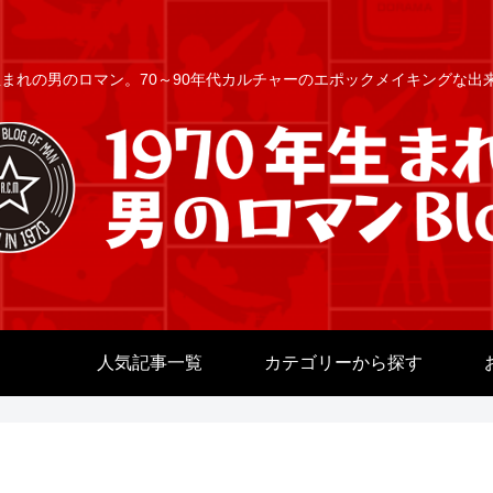
年生まれの男のロマン。70～90年代カルチャーのエポックメイキングな
人気記事一覧
カテゴリーから探す