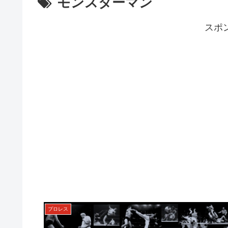
モンスターマン
スポ
プロレス