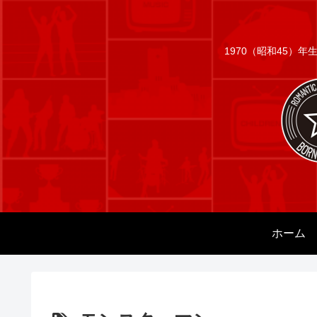
1970（昭和45）
ホーム