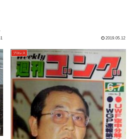
後
31
2019.05.12
プロレス