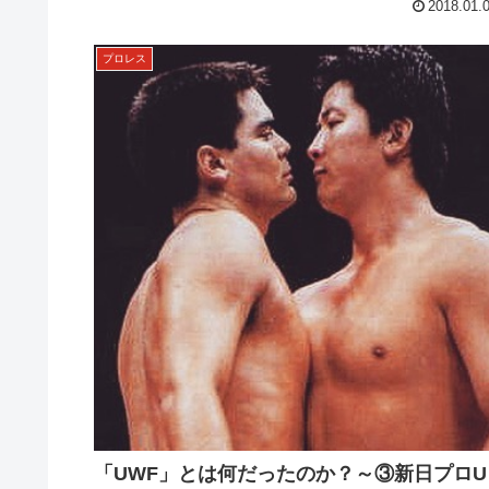
2018.01.
プロレス
「UWF」とは何だったのか？～③新日プロU