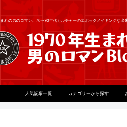
年生まれの男のロマン。70～90年代カルチャーのエポックメイキングな
人気記事一覧
カテゴリーから探す