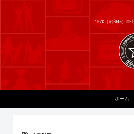
1970（昭和45）
ホーム