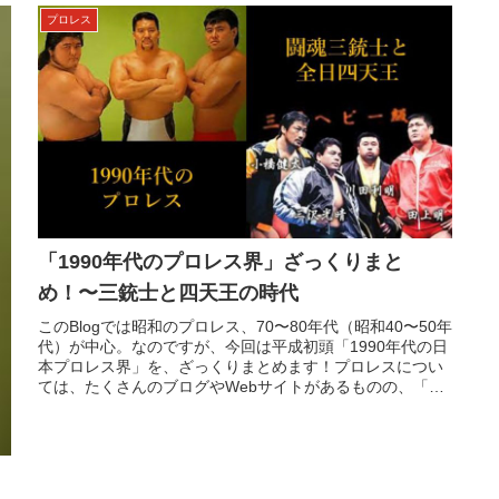
プロレス
「1990年代のプロレス界」ざっくりまと
め！〜三銃士と四天王の時代
このBlogでは昭和のプロレス、70〜80年代（昭和40〜50年
代）が中心。なのですが、今回は平成初頭「1990年代の日
本プロレス界」を、ざっくりまとめます！プロレスについ
ては、たくさんのブログやWebサイトがあるものの、「90
年代の新日」...