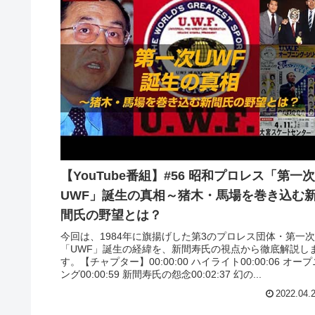
【YouTube番組】#56 昭和プロレス「第一次
UWF」誕生の真相～猪木・馬場を巻き込む
間氏の野望とは？
今回は、1984年に旗揚げした第3のプロレス団体・第一次
「UWF」誕生の経緯を、新間寿氏の視点から徹底解説し
す。【チャプター】00:00:00 ハイライト00:00:06 オープ
ング00:00:59 新間寿氏の怨念00:02:37 幻の...
2022.04.