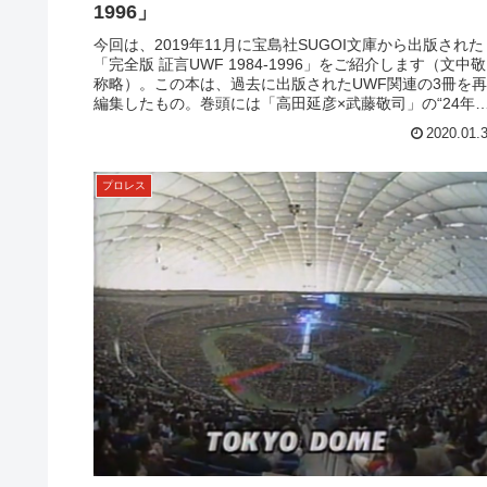
1996」
今回は、2019年11月に宝島社SUGOI文庫から出版された
「完全版 証言UWF 1984-1996」をご紹介します（文中敬
称略）。この本は、過去に出版されたUWF関連の3冊を再
編集したもの。巻頭には「高田延彦×武藤敬司」の“24年
の10...
2020.01.
プロレス