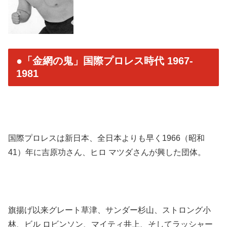
●「金網の鬼」国際プロレス時代 1967-
1981
国際プロレスは新日本、全日本よりも早く1966（昭和
41）年に吉原功さん、ヒロ マツダさんが興した団体。
旗揚げ以来グレート草津、サンダー杉山、ストロング小
林、ビル ロビンソン、マイティ井上、そしてラッシャー