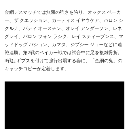
金網デスマッチでは無類の強さを誇り、オックス ベーカ
ー、ザ クエッション、カーティス イヤウケア、バロン シ
クルナ、バディ オースチン、オレイ アンダーソン、レネ
グレイ、バロン フォン ラシク、レイ スティーブンス、マ
ッドドッグ バション、カマタ、ジプシー ジョーなどに連
戦連勝。第2戦のベイカー戦では試合中に足を複雑骨折。
3戦はギプスを付けて強行出場する姿に、「金網の鬼」の
キャッチコピーが定着します。