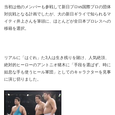
当初は他のメンバーも参戦して新日プロvs国際プロの団体
対抗戦となる計画でしたが、大の新日ギライで知られるマ
イティ井上さんを筆頭に、ほとんどが全日本プロレスへの
移籍を選択。
リアルに「はぐれ」た3人は生き残りを賭け、人気絶頂、
絶対的ヒーローのアントニオ猪木に「手段を選ばず、時に
姑息な手も使うヒール軍団」としてのキャラクターを見事
に演じ切りました。