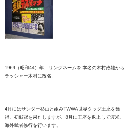
1969（昭和44）年、リングネームを 本名の木村政雄から
ラッシャー木村に改名。
4月にはサンダー杉山と組みTWWA世界タッグ王座を獲
得。初戴冠を果たしますが、8月に王座を返上して渡米。
海外武者修行を行います。