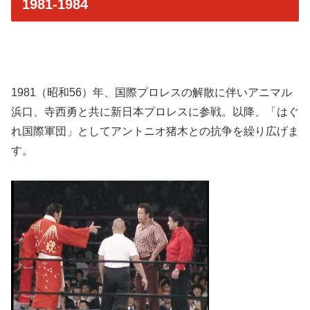
1981-1984
1981（昭和56）年、国際プロレスの解散に伴いアニマル
浜口、寺西勇と共に新日本プロレスに参戦。以降、「はぐ
れ国際軍団」としてアントニオ猪木との抗争を繰り広げま
す。