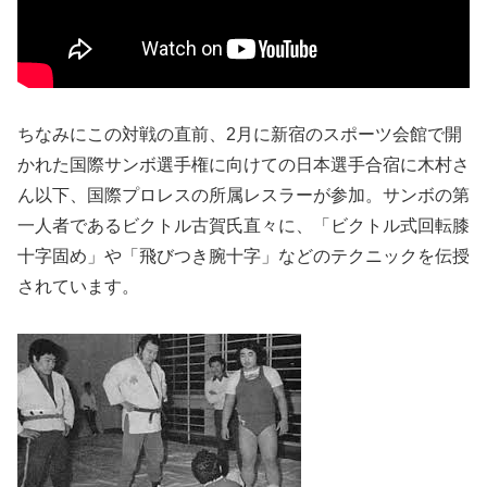
ちなみにこの対戦の直前、2月に新宿のスポーツ会館で開
かれた国際サンボ選手権に向けての日本選手合宿に木村さ
ん以下、国際プロレスの所属レスラーが参加。サンボの第
一人者であるビクトル古賀氏直々に、「ビクトル式回転膝
十字固め」や「飛びつき腕十字」などのテクニックを伝授
されています。