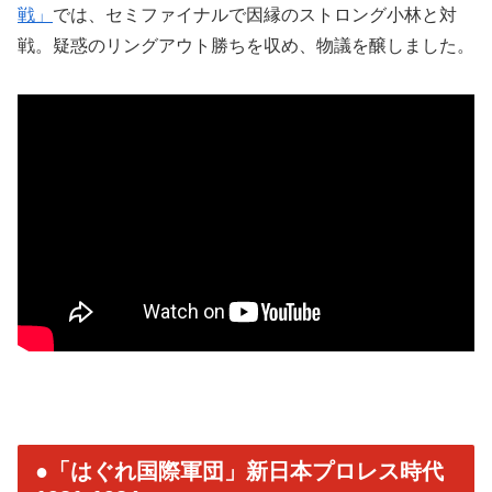
戦」
では、セミファイナルで因縁のストロング小林と対
戦。疑惑のリングアウト勝ちを収め、物議を醸しました。
●「はぐれ国際軍団」新日本プロレス時代