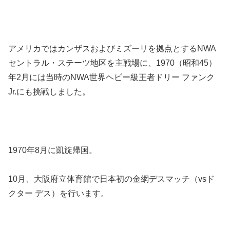
アメリカではカンザスおよびミズーリを拠点とするNWA
セントラル・ステーツ地区を主戦場に、1970（昭和45）
年2月には当時のNWA世界ヘビー級王者ドリー ファンク
Jr.にも挑戦しました。
1970年8月に凱旋帰国。
10月、大阪府立体育館で日本初の金網デスマッチ（vsド
クター デス）を行います。