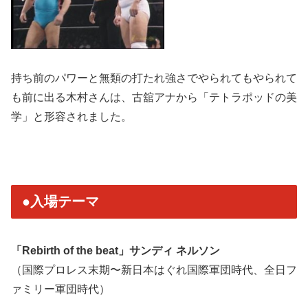
持ち前のパワーと無類の打たれ強さでやられてもやられて
も前に出る木村さんは、古舘アナから「テトラポッドの美
学」と形容されました。
●入場テーマ
「Rebirth of the beat」サンディ ネルソン
（国際プロレス末期〜新日本はぐれ国際軍団時代、全日フ
ァミリー軍団時代）