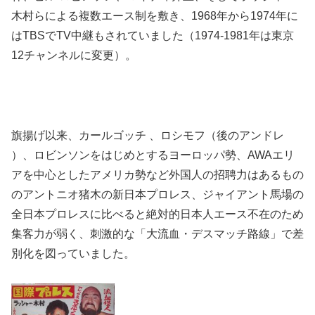
木村らによる複数エース制を敷き、1968年から1974年に
はTBSでTV中継もされていました（1974-1981年は東京
12チャンネルに変更）。
旗揚げ以来、カールゴッチ 、ロシモフ（後のアンドレ
）、ロビンソンをはじめとするヨーロッパ勢、AWAエリ
アを中心としたアメリカ勢など外国人の招聘力はあるもの
のアントニオ猪木の新日本プロレス、ジャイアント馬場の
全日本プロレスに比べると絶対的日本人エース不在のため
集客力が弱く、刺激的な「大流血・デスマッチ路線」で差
別化を図っていました。