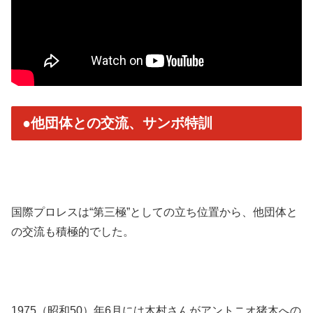
●他団体との交流、サンボ特訓
国際プロレスは“第三極”としての立ち位置から、他団体と
の交流も積極的でした。
1975（昭和50）年6月には木村さんがアントニオ猪木への