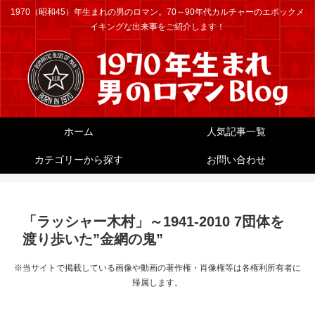
1970（昭和45）年生まれの男のロマン。70～90年代カルチャーのエポックメ
イキングな出来事をご紹介します！
ホーム
人気記事一覧
カテゴリーから探す
お問い合わせ
「ラッシャー木村」～1941-2010 7団体を
渡り歩いた”金網の鬼”
※当サイトで掲載している画像や動画の著作権・肖像権等は各権利所有者に
帰属します。