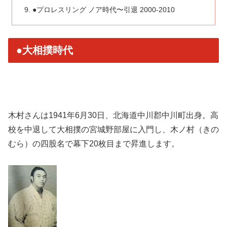
●プロレスリング ノア時代〜引退 2000-2010
●大相撲時代
木村さんは1941年6月30日、北海道中川郡中川町出身。高
校を中退して大相撲の宮城野部屋に入門し、木ノ村（きの
むら）の四股名で幕下20枚目まで昇進します。