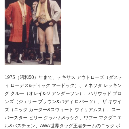
1975（昭和50）年まで、テキサス アウトローズ（ダステ
ィ ローデス&ディック マードック）、ミネソタ レッキン
グ クルー（オレイ&ジ アンダーソン）、ハリウッド ブロ
ンズ（ジェリー ブラウン&バディ ロバーツ）、ザ キウイ
ズ（ニック カーター&スウィート ウィリアムス）、スー
パースター ビリー グラハム&ラシク、ワフー マクダニエ
ル&バスチェン、AWA世界タッグ王者チームのニック ボ