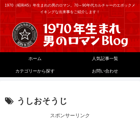
1970（昭和45）年生まれの男のロマン。70～90年代カルチャーのエポックメ
イキングな出来事をご紹介します！
ホーム
人気記事一覧
カテゴリーから探す
お問い合わせ
うしおそうじ
スポンサーリンク