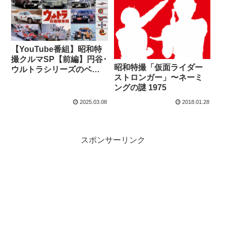
【YouTube番組】昭和特
撮クルマSP【前編】円谷･
昭和特撮「仮面ライダー
ウルトラシリーズのベー
ストロンガー」〜ネーミ
ス車両は？
ングの謎 1975
2025.03.08
2018.01.28
スポンサーリンク