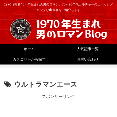
1970（昭和45）年生まれの男のロマン。70～90年代カルチャーのエポックメ
イキングな出来事をご紹介します！
ホーム
人気記事一覧
カテゴリーから探す
お問い合わせ
ウルトラマンエース
スポンサーリンク