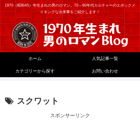
1970（昭和45）年生まれの男のロマン。70～90年代カルチャーのエポックメ
イキングな出来事をご紹介します！
ホーム
人気記事一覧
カテゴリーから探す
お問い合わせ
スクワット
スポンサーリンク