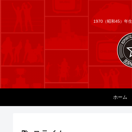
1970（昭和45）
ホーム