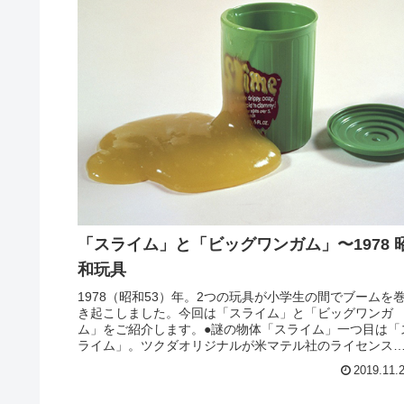
「スライム」と「ビッグワンガム」〜1978 
和玩具
1978（昭和53）年。2つの玩具が小学生の間でブームを
き起こしました。今回は「スライム」と「ビッグワンガ
ム」をご紹介します。●謎の物体「スライム」一つ目は「
ライム」。ツクダオリジナルが米マテル社のライセンス
取得、日本で発売し、一躍大...
2019.11.