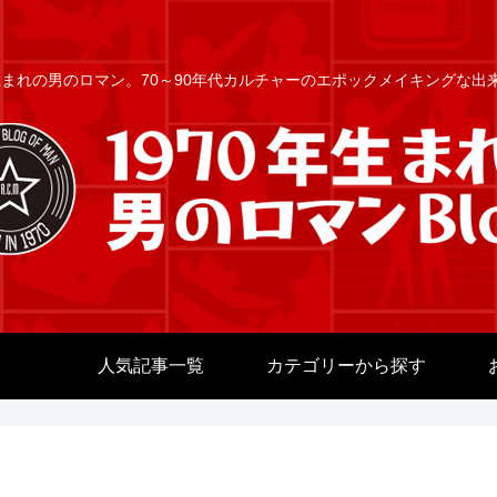
年生まれの男のロマン。70～90年代カルチャーのエポックメイキングな
人気記事一覧
カテゴリーから探す