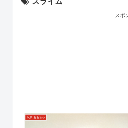
スライム
スポ
玩具,おもちゃ