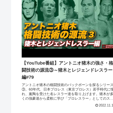
【YouTube番組】アントニオ猪木の強さ・
闘技術の源流③～猪木とレジェンドレスラー
編#79
アントニオ猪木の格闘技術のバックボーンを探るシリー
③。60年代、日本プロレス（東京プロレス）若手時代に
れ、薫陶を受けた名レスラー達を取り上げます。猪木が
くの強豪達から柔軟に学び「プロレスラー」としてのス
イルを形成していく過程を解析し...
2022.11.