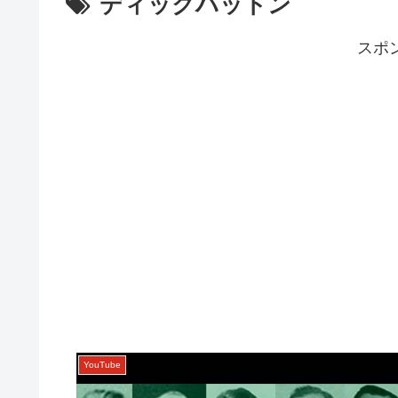
ディックハットン
スポ
YouTube