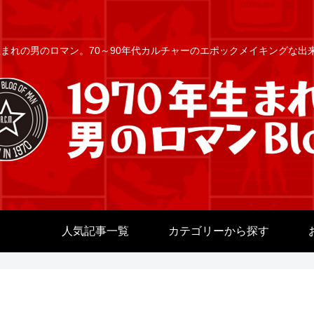
年生まれの男のロマン。70～90年代カルチャーのエポックメイキングな
人気記事一覧
カテゴリーから探す