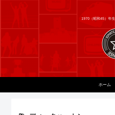
1970（昭和45）
ホーム