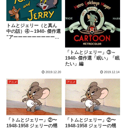
トムとジェリー（と真ん
中の話）④～1940- 傑作選
”アーーーーーーーーーー
ーーー”「絶叫」編
「トムとジェリー」③～
1940- 傑作選「眠い」「眠
たい」編
2019.12.20
2019.12.14
アニメ
アニメ
「トムとジェリー」②〜
「トムとジェリー」②〜
1948-1958 ジェリーの甥
1948-1958 ジェリーの甥