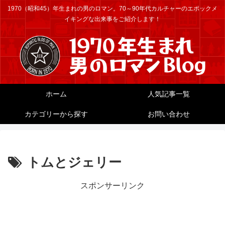
1970（昭和45）年生まれの男のロマン。70～90年代カルチャーのエポックメ
イキングな出来事をご紹介します！
ホーム
人気記事一覧
カテゴリーから探す
お問い合わせ
トムとジェリー
スポンサーリンク