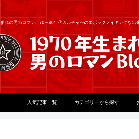
年生まれの男のロマン。70～90年代カルチャーのエポックメイキングな
人気記事一覧
カテゴリーから探す