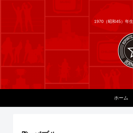
1970（昭和45）
ホーム