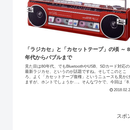
「ラジカセ」と「カセットテープ」の頃 ～ 8
年代からバブルまで
見た目は80年代、でもBluetoothやUSB、SDカード対応の
最新ラジカセ、というのが話題ですね。そしてこのとこ
ろ、よく「カセットテープ復権」というニュースも見か
ますが、ホントでしょうか…。そんなワケで、今回は「8
年代ラジカセ」と「...
2018.02.
スポ