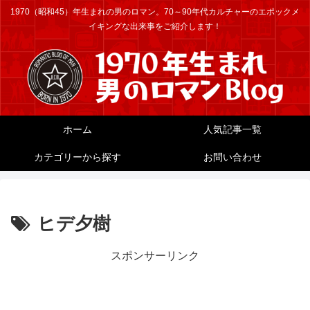
1970（昭和45）年生まれの男のロマン。70～90年代カルチャーのエポックメ
イキングな出来事をご紹介します！
ホーム
人気記事一覧
カテゴリーから探す
お問い合わせ
ヒデ夕樹
スポンサーリンク