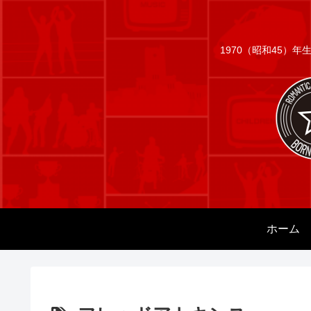
1970（昭和45）
ホーム