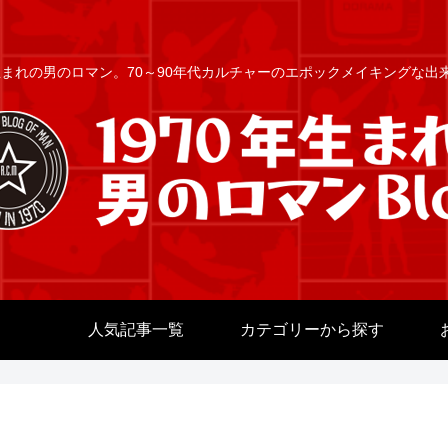
年生まれの男のロマン。70～90年代カルチャーのエポックメイキングな
人気記事一覧
カテゴリーから探す