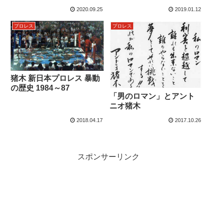
2020.09.25
2019.01.12
プロレス
プロレス
猪木 新日本プロレス 暴動
の歴史 1984～87
「男のロマン」とアント
ニオ猪木
2018.04.17
2017.10.26
スポンサーリンク