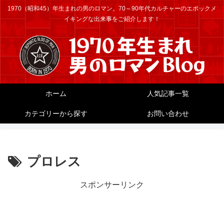
1970（昭和45）年生まれの男のロマン。70～90年代カルチャーのエポックメ
イキングな出来事をご紹介します！
ホーム
人気記事一覧
カテゴリーから探す
お問い合わせ
プロレス
スポンサーリンク