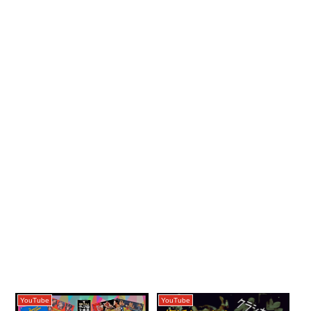
YouTube
YouTube