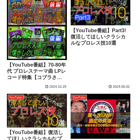
【YouTube番組】Part3!
復活してほしいクラシカ
ルなプロレス技10選
【YouTube番組】70-80年
代 プロレステーマ曲 LPレ
コード特集【コブラさん
登場！】
2024.10.29
2024.06.02
YouTube
YouTube
【YouTube番組】復活し
てほしいクラシカルなプ