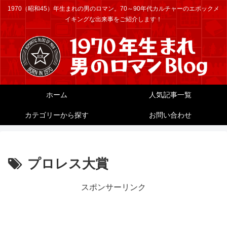
1970（昭和45）年生まれの男のロマン。70～90年代カルチャーのエポックメ
イキングな出来事をご紹介します！
ホーム
人気記事一覧
カテゴリーから探す
お問い合わせ
プロレス大賞
スポンサーリンク