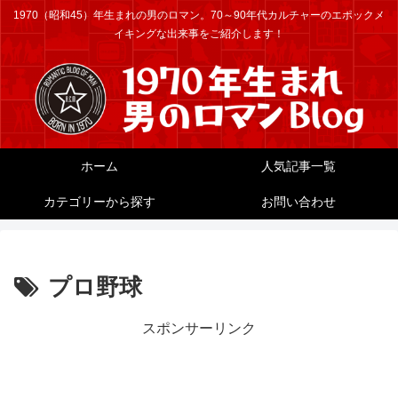
1970（昭和45）年生まれの男のロマン。70～90年代カルチャーのエポックメ
イキングな出来事をご紹介します！
ホーム
人気記事一覧
カテゴリーから探す
お問い合わせ
プロ野球
スポンサーリンク