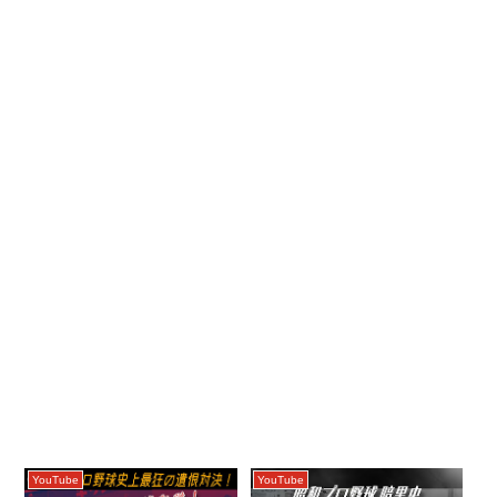
YouTube
YouTube