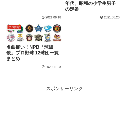
年代、昭和の小学生男子
の定番
2021.09.18
2021.05.26
プロ野球
名曲揃い！NPB「球団
歌」プロ野球 12球団一覧
まとめ
2020.11.28
スポンサーリンク