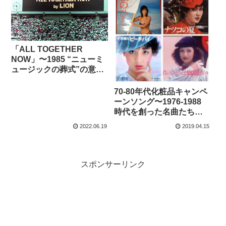
「ALL TOGETHER
NOW」〜1985 “ニューミ
ュージックの葬式”の意味
とは？
70-80年代化粧品キャンペ
ーンソング〜1976-1988
時代を創った名曲たち＊
リンク切れ修正
2022.06.19
2019.04.15
スポンサーリンク