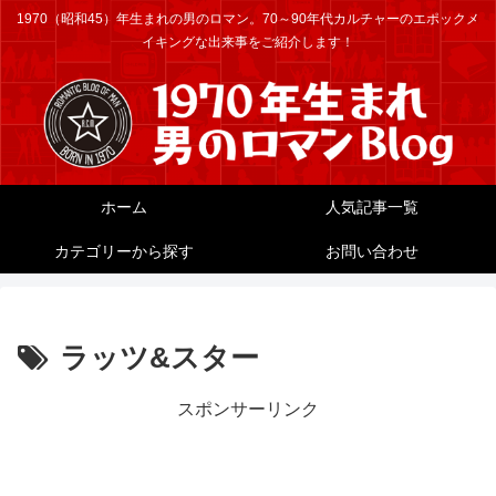
1970（昭和45）年生まれの男のロマン。70～90年代カルチャーのエポックメ
イキングな出来事をご紹介します！
ホーム
人気記事一覧
カテゴリーから探す
お問い合わせ
ラッツ&スター
スポンサーリンク