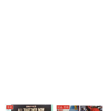
音楽
社会､世相