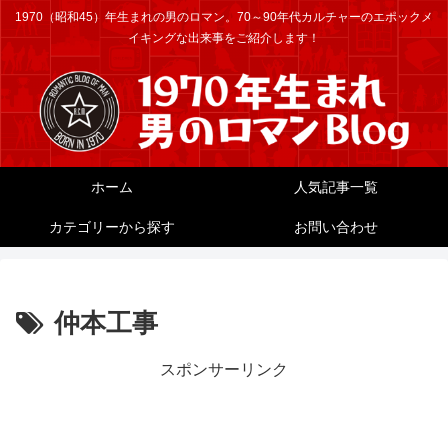
1970（昭和45）年生まれの男のロマン。70～90年代カルチャーのエポックメ
イキングな出来事をご紹介します！
ホーム
人気記事一覧
カテゴリーから探す
お問い合わせ
仲本工事
スポンサーリンク