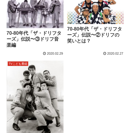
70-80年代「ザ・ドリフタ
70-80年代「ザ・ドリフタ
ーズ」伝説〜②ドリフの
ーズ」伝説〜③ドリフ音
笑いとは？
楽編
2020.02.29
2020.02.27
TVこども番組