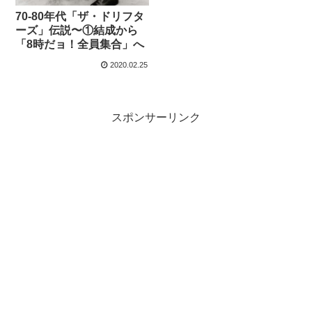
70-80年代「ザ・ドリフタ
ーズ」伝説〜①結成から
「8時だョ！全員集合」へ
2020.02.25
スポンサーリンク