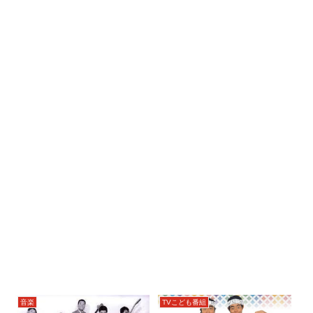
音楽
TVこども番組