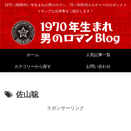
1970（昭和45）年生まれの男のロマン。70～90年代カルチャーのエポックメ
イキングな出来事をご紹介します！
ホーム
人気記事一覧
カテゴリーから探す
お問い合わせ
佐山聡
スポンサーリンク