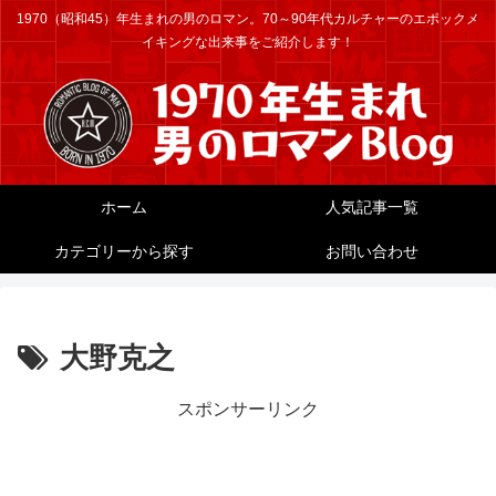
1970（昭和45）年生まれの男のロマン。70～90年代カルチャーのエポックメ
イキングな出来事をご紹介します！
ホーム
人気記事一覧
カテゴリーから探す
お問い合わせ
大野克之
スポンサーリンク