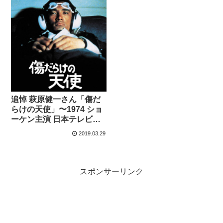
追悼 萩原健一さん「傷だ
らけの天使」〜1974 ショ
ーケン主演 日本テレビ史
伝説のドラマ
2019.03.29
スポンサーリンク