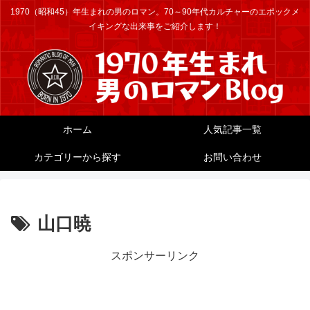
1970（昭和45）年生まれの男のロマン。70～90年代カルチャーのエポックメ
イキングな出来事をご紹介します！
ホーム
人気記事一覧
カテゴリーから探す
お問い合わせ
山口暁
スポンサーリンク