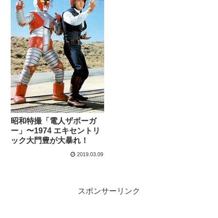
昭和特撮「電人ザボーガ
ー」〜1974 エキセントリ
ック大門豊が大暴れ！
2019.03.09
スポンサーリンク