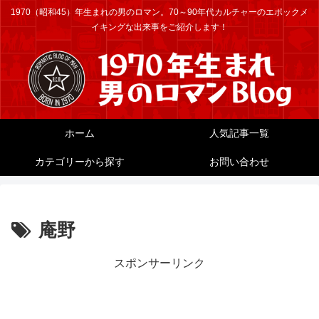
1970（昭和45）年生まれの男のロマン。70～90年代カルチャーのエポックメ
イキングな出来事をご紹介します！
ホーム
人気記事一覧
カテゴリーから探す
お問い合わせ
庵野
スポンサーリンク