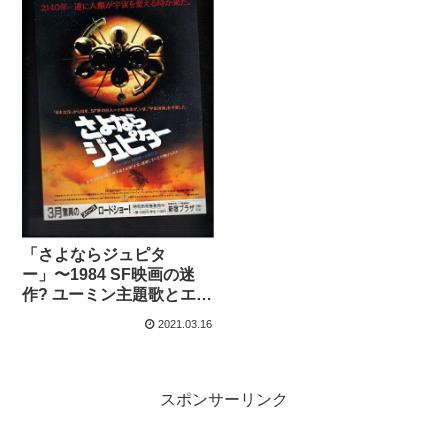
「さよならジュピタ
ー」〜1984 SF映画の迷
作? ユーミン主題歌とエヴ
ァとの関係
2021.03.16
スポンサーリンク