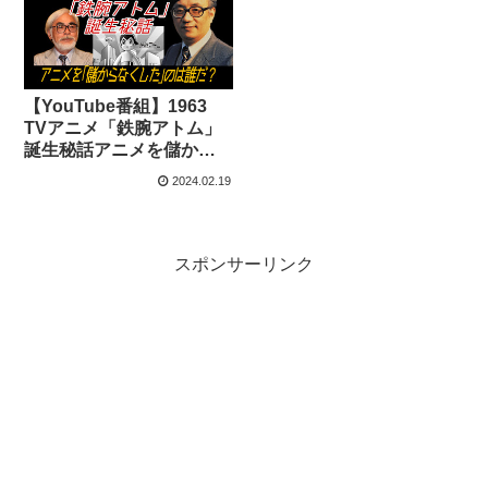
【YouTube番組】1963
TVアニメ「鉄腕アトム」
誕生秘話アニメを儲から
なくしたのは誰だ？
2024.02.19
スポンサーリンク