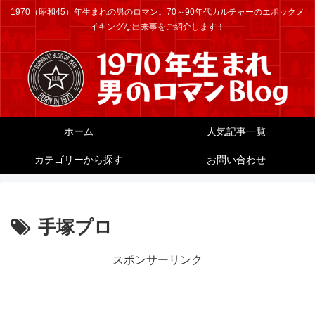
1970（昭和45）年生まれの男のロマン。70～90年代カルチャーのエポックメ
イキングな出来事をご紹介します！
ホーム
人気記事一覧
カテゴリーから探す
お問い合わせ
手塚プロ
スポンサーリンク