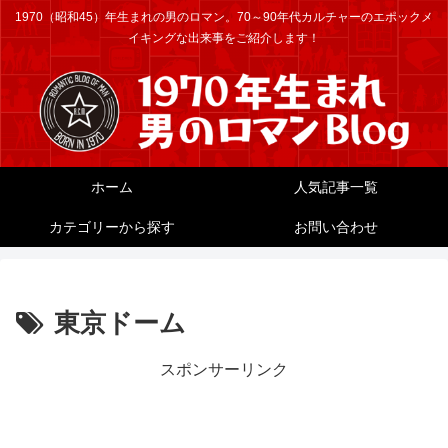
1970（昭和45）年生まれの男のロマン。70～90年代カルチャーのエポックメ
イキングな出来事をご紹介します！
ホーム
人気記事一覧
カテゴリーから探す
お問い合わせ
東京ドーム
スポンサーリンク