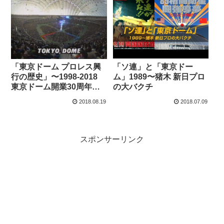
「ソ連」と「東京ドー
「東京ドーム プロレス興
ム」1989〜猪木 新日プロ
行の歴史」〜1998-2018
の大バクチ
東京ドーム開業30周年記
念
2018.08.19
2018.07.09
スポンサーリンク