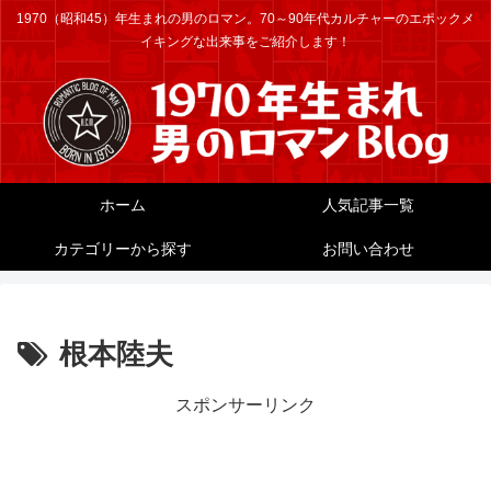
1970（昭和45）年生まれの男のロマン。70～90年代カルチャーのエポックメ
イキングな出来事をご紹介します！
ホーム
人気記事一覧
カテゴリーから探す
お問い合わせ
根本陸夫
スポンサーリンク