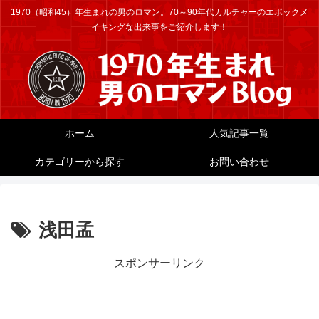
1970（昭和45）年生まれの男のロマン。70～90年代カルチャーのエポックメ
イキングな出来事をご紹介します！
ホーム
人気記事一覧
カテゴリーから探す
お問い合わせ
浅田孟
スポンサーリンク