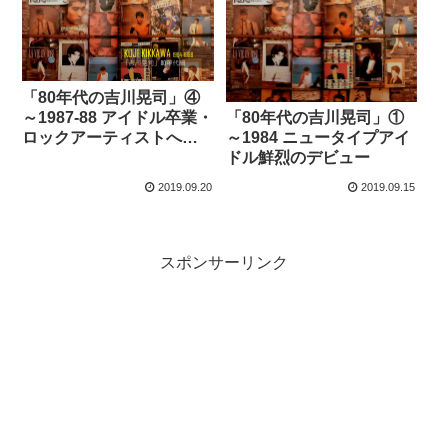
「80年代の吉川晃司」④
～1987-88 アイドル卒業・
「80年代の吉川晃司」①
ロックアーティストへの
～1984 ニュータイプアイ
転身
ドル鮮烈のデビュー
2019.09.20
2019.09.15
スポンサーリンク