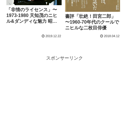
「非情のライセンス」〜
1973-1980 天知茂のニヒ
書評「壮絶！田宮二郎」
ル&ダンディな魅力 昭和
〜1960-70年代のクールで
刑事ドラマ
ニヒルな二枚目俳優
2019.12.22
2018.04.12
スポンサーリンク