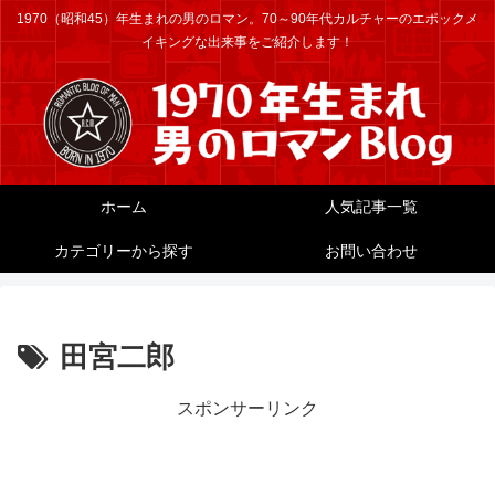
1970（昭和45）年生まれの男のロマン。70～90年代カルチャーのエポックメ
イキングな出来事をご紹介します！
ホーム
人気記事一覧
カテゴリーから探す
お問い合わせ
田宮二郎
スポンサーリンク