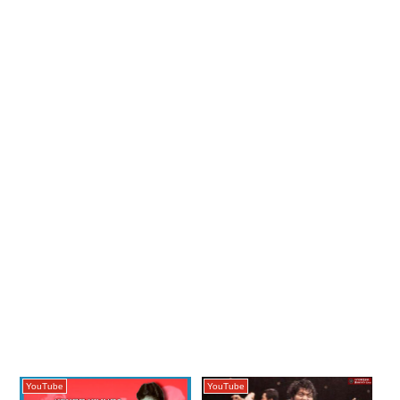
YouTube
YouTube