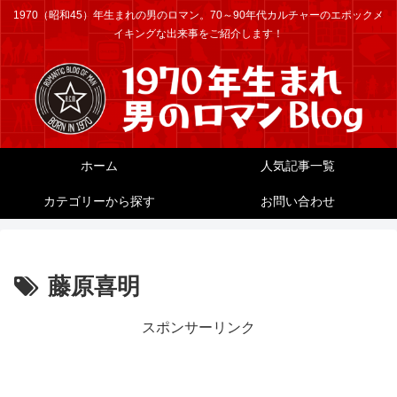
1970（昭和45）年生まれの男のロマン。70～90年代カルチャーのエポックメ
イキングな出来事をご紹介します！
ホーム
人気記事一覧
カテゴリーから探す
お問い合わせ
藤原喜明
スポンサーリンク