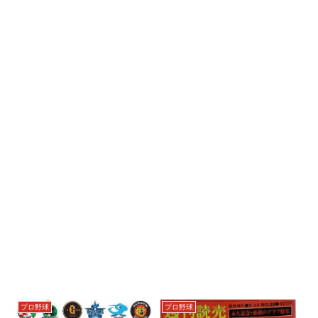
プロ野球
プロ野球