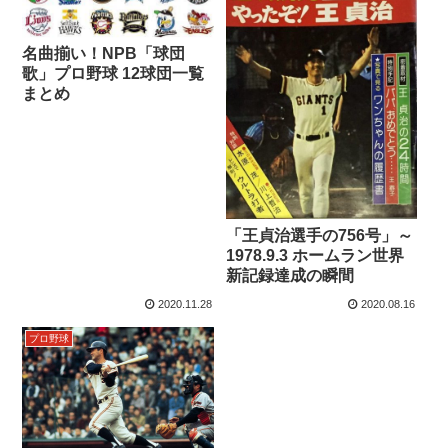
名曲揃い！NPB「球団
歌」プロ野球 12球団一覧
まとめ
「王貞治選手の756号」～
1978.9.3 ホームラン世界
新記録達成の瞬間
2020.11.28
2020.08.16
プロ野球