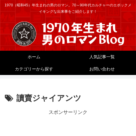
1970（昭和45）年生まれの男のロマン。70～90年代カルチャーのエポックメ
イキングな出来事をご紹介します！
ホーム
人気記事一覧
カテゴリーから探す
お問い合わせ
讀賣ジャイアンツ
スポンサーリンク