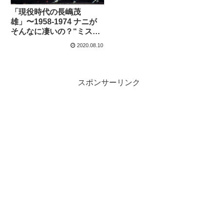
「現役時代の長嶋茂
雄」〜1958-1974 ナニが
そんなに凄いの？“ミスタ
ープロ野球“ 選手時代
2020.08.10
の“伝説“
スポンサーリンク