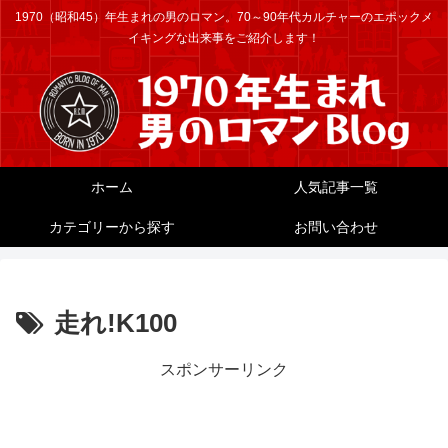
1970（昭和45）年生まれの男のロマン。70～90年代カルチャーのエポックメ
イキングな出来事をご紹介します！
ホーム
人気記事一覧
カテゴリーから探す
お問い合わせ
走れ!K100
スポンサーリンク