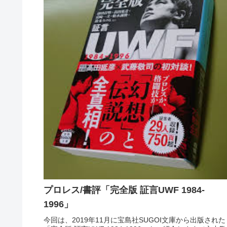
プロレス/書評「完全版 証言UWF 1984-
1996」
今回は、2019年11月に宝島社SUGOI文庫から出版された