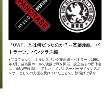
「UWF」とは何だったのか？～⑥藤原組、バ
トラーツ、パンクラス編
●プロフェッショナルレスリング藤原組～バトラーツ1991
年3月、後楽園ホールで旗揚げ戦を開催。設立当初の団体名
は「新UWF藤原組」でした。メガネスーパーがメインスポ
ンサーとしての支援を受けていたことで、旗揚げは早かっ
たもののネガティヴなイメ...