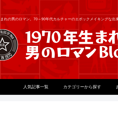
年生まれの男のロマン。70～90年代カルチャーのエポックメイキングな
人気記事一覧
カテゴリーから探す