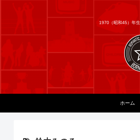
1970（昭和45）
ホーム