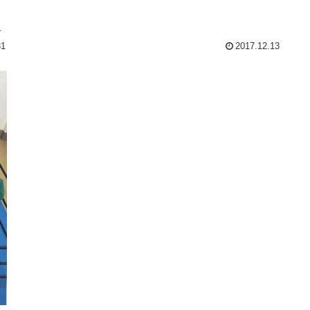
後
31
2017.12.13