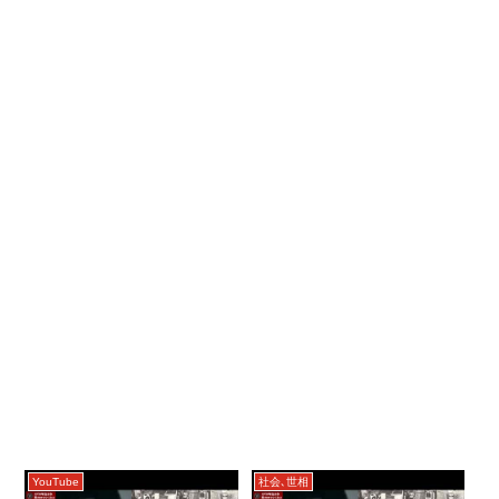
YouTube
社会､世相