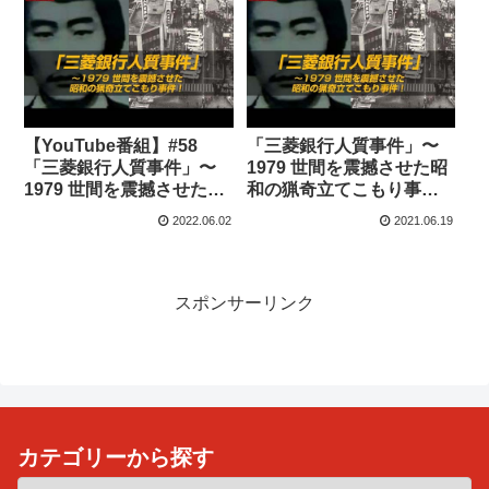
【YouTube番組】#58
「三菱銀行人質事件」〜
「三菱銀行人質事件」〜
1979 世間を震撼させた昭
1979 世間を震撼させた、
和の猟奇立てこもり事
昭和の猟奇立てこもり事
件！
2022.06.02
2021.06.19
件！
スポンサーリンク
カテゴリーから探す