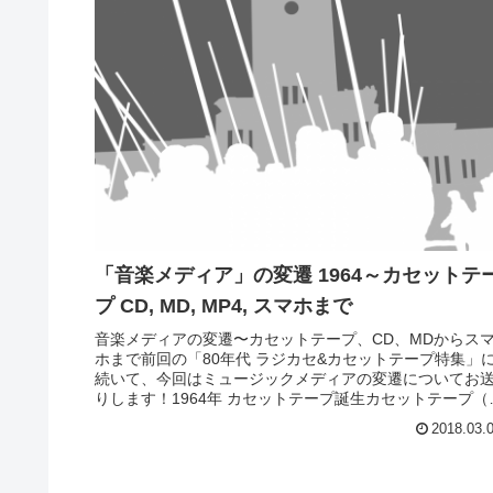
「音楽メディア」の変遷 1964～カセットテ
プ CD, MD, MP4, スマホまで
音楽メディアの変遷〜カセットテープ、CD、MDからス
ホまで前回の「80年代 ラジカセ&カセットテープ特集」
続いて、今回はミュージックメディアの変遷についてお
りします！1964年 カセットテープ誕生カセットテープ（
式な名称はコンパクト...
2018.03.