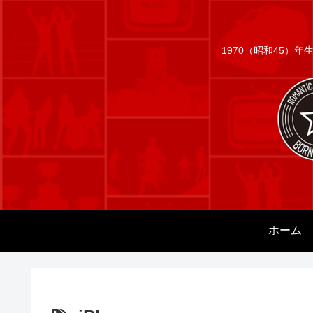
1970（昭和45）
ホーム