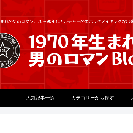
年生まれの男のロマン。70～90年代カルチャーのエポックメイキングな
人気記事一覧
カテゴリーから探す