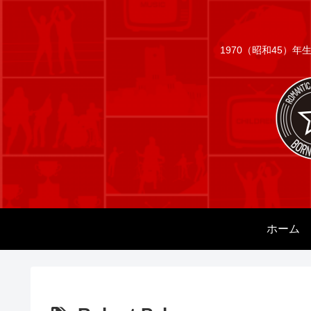
1970（昭和45）
ホーム