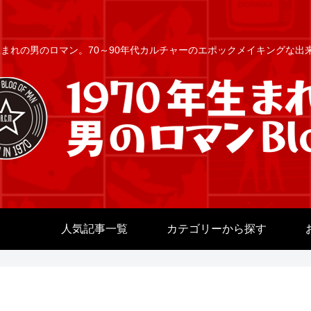
年生まれの男のロマン。70～90年代カルチャーのエポックメイキングな
人気記事一覧
カテゴリーから探す