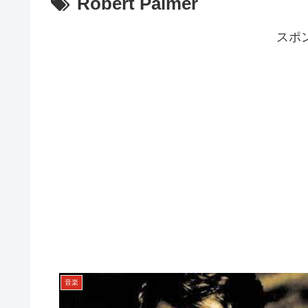
Robert Palmer
スポ
音楽