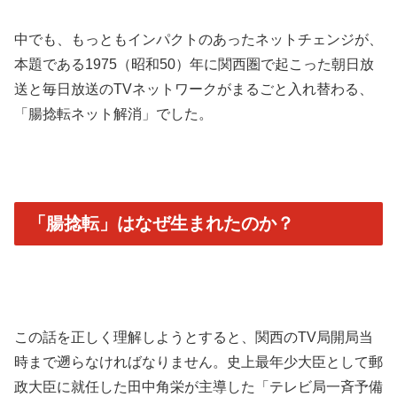
中でも、もっともインパクトのあったネットチェンジが、
本題である1975（昭和50）年に関西圏で起こった朝日放
送と毎日放送のTVネットワークがまるごと入れ替わる、
「腸捻転ネット解消」でした。
「腸捻転」はなぜ生まれたのか？
この話を正しく理解しようとすると、関西のTV局開局当
時まで遡らなければなりません。史上最年少大臣として郵
政大臣に就任した田中角栄が主導した「テレビ局一斉予備