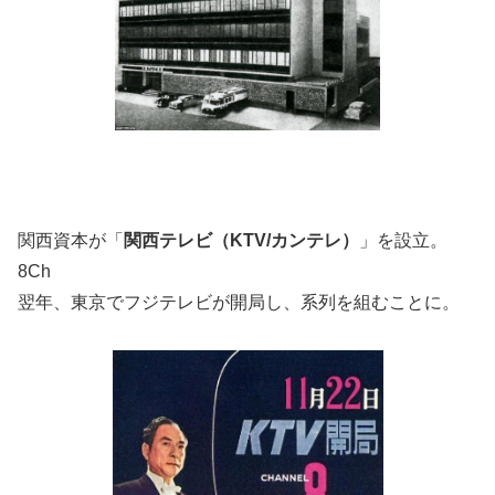
関西資本が「
関西テレビ（KTV/カンテレ）
」を設立。
8Ch
翌年、東京でフジテレビが開局し、系列を組むことに。