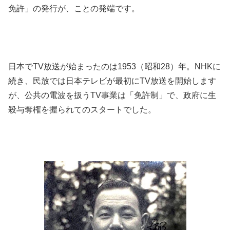
免許」の発行が、ことの発端です。
日本でTV放送が始まったのは1953（昭和28）年。NHKに
続き、民放では日本テレビが最初にTV放送を開始します
が、公共の電波を扱うTV事業は「免許制」で、政府に生
殺与奪権を握られてのスタートでした。