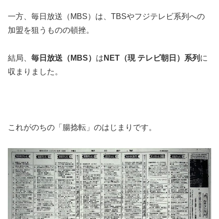
一方、毎日放送（MBS）は、TBSやフジテレビ系列への
加盟を狙うものの頓挫。
結局、
毎日放送（MBS）
は
NET（現 テレビ朝日）系列
に
収まりました。
これがのちの「腸捻転」のはじまりです。