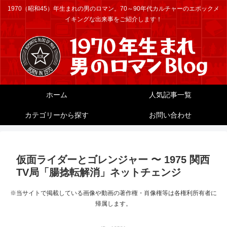
1970（昭和45）年生まれの男のロマン。70～90年代カルチャーのエポックメ
イキングな出来事をご紹介します！
ホーム
人気記事一覧
カテゴリーから探す
お問い合わせ
仮面ライダーとゴレンジャー 〜 1975 関西
TV局「腸捻転解消」ネットチェンジ
※当サイトで掲載している画像や動画の著作権・肖像権等は各権利所有者に
帰属します。