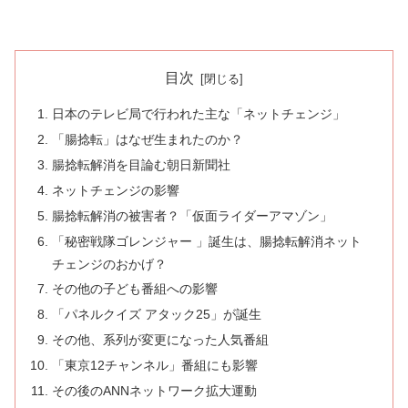
目次
日本のテレビ局で行われた主な「ネットチェンジ」
「腸捻転」はなぜ生まれたのか？
腸捻転解消を目論む朝日新聞社
ネットチェンジの影響
腸捻転解消の被害者？「仮面ライダーアマゾン」
「秘密戦隊ゴレンジャー 」誕生は、腸捻転解消ネット
チェンジのおかげ？
その他の子ども番組への影響
「パネルクイズ アタック25」が誕生
その他、系列が変更になった人気番組
「東京12チャンネル」番組にも影響
その後のANNネットワーク拡大運動