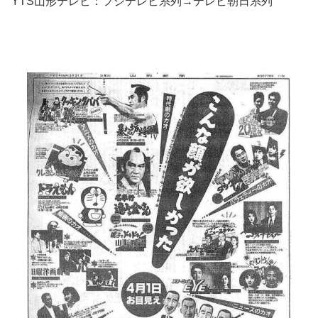
YTS山形テレビ：フジテレビ系列→テレビ朝日系列