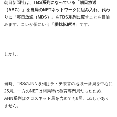
朝日新聞社は、
TBS系列になっている「朝日放送
（ABC）」を自局のNETネットワークに組み入れ
、
代わ
りに「毎日放送（MBS）」をTBS系列に渡す
ことを目論
みます。コレが俗にいう「
腸捻転解消
」です。
しかし。
当時、TBSのJNN系列はラ・テ兼営の地域一番局を中心に
25局。一方のNETは開局時は教育専門局だったため、
ANN系列はクロスネット局を含めても8局。1/3しかあり
ません。