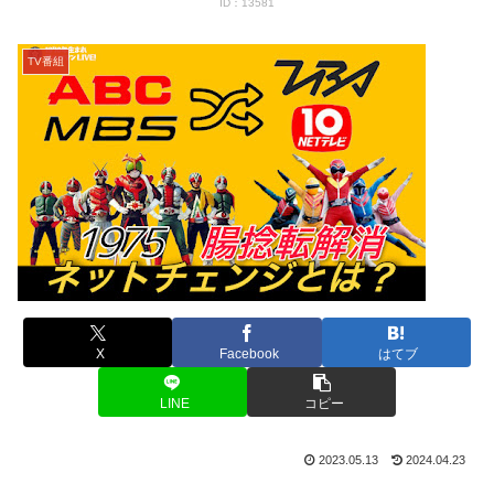
ID：13581
TV番組
X
Facebook
はてブ
LINE
コピー
2023.05.13
2024.04.23