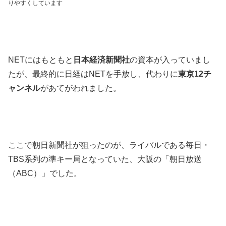
りやすくしています
NETにはもともと
日本経済新聞社
の資本が入っていまし
たが、最終的に日経はNETを手放し、代わりに
東京12チ
ャンネル
があてがわれました。
ここで朝日新聞社が狙ったのが、ライバルである毎日・
TBS系列の準キー局となっていた、大阪の「朝日放送
（ABC）」でした。