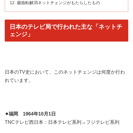
腸捻転解消ネットチェンジがもたらしたもの
日本のテレビ局で行われた主な「ネットチ
ェンジ」
日本のTV史において、このネットチェンジは何度か行わ
れています。
⚫︎福岡 1964年10月1日
TNCテレビ西日本：日本テレビ系列→フジテレビ系列