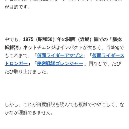
が目的です。
中でも、
1975（昭和50）年の関西（近畿）圏での「腸捻
転解消」ネットチェンジ
はインパクトが大きく、当blogで
もこれまで、
「
仮面ライダーアマゾン
」
「
仮面ライダース
トロンガー
」
「
秘密戦隊ゴレンジャー
」
回などで、たび
たび取り上げました。
しかし、これが何度解説を読んでも複雑でややこしく、な
かなか理解できません。