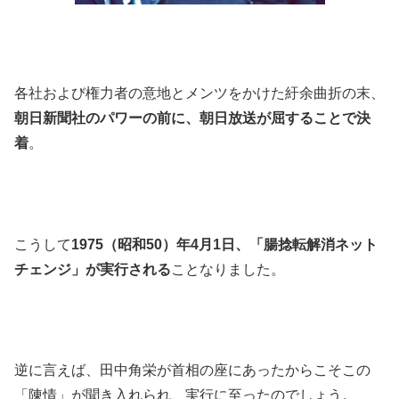
各社および権力者の意地とメンツをかけた紆余曲折の末、
朝日新聞社のパワーの前に、朝日放送が屈することで決
着
。
こうして
1975（昭和50）年4月1日、「腸捻転解消ネット
チェンジ」が実行される
ことなりました。
逆に言えば、田中角栄が首相の座にあったからこそこの
「陳情」が聞き入れられ、実行に至ったのでしょう。