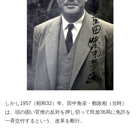
しかし1957（昭和32）年。田中角栄・郵政相（当時）
は、頭の固い官僚の反対を押し切って民放36局に免許を
一斉交付するという、改革を断行。