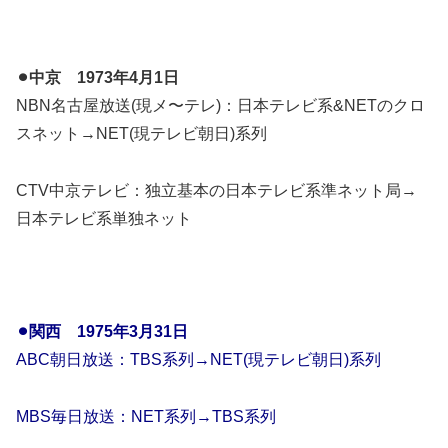
⚫︎中京 1973年4月1日
NBN名古屋放送(現メ〜テレ)：日本テレビ系&NETのクロ
スネット→NET(現テレビ朝日)系列
CTV中京テレビ：独立基本の日本テレビ系準ネット局→
日本テレビ系単独ネット
⚫︎関西 1975年3月31日
ABC朝日放送：TBS系列→NET(現テレビ朝日)系列
MBS毎日放送：NET系列→TBS系列