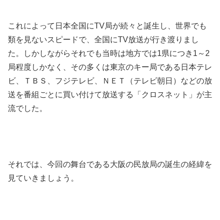
これによって日本全国にTV局が続々と誕生し、世界でも
類を見ないスピードで、全国にTV放送が行き渡りまし
た。しかしながらそれでも当時は地方では1県につき1～2
局程度しかなく、その多くは東京のキー局である日本テレ
ビ、ＴＢＳ、フジテレビ、ＮＥＴ（テレビ朝日）などの放
送を番組ごとに買い付けて放送する「クロスネット」が主
流でした。
それでは、今回の舞台である大阪の民放局の誕生の経緯を
見ていきましょう。