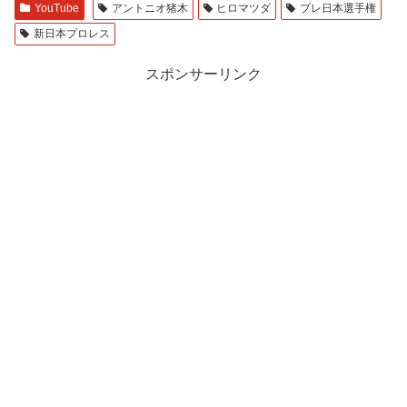
YouTube
アントニオ猪木
ヒロマツダ
プレ日本選手権
新日本プロレス
スポンサーリンク