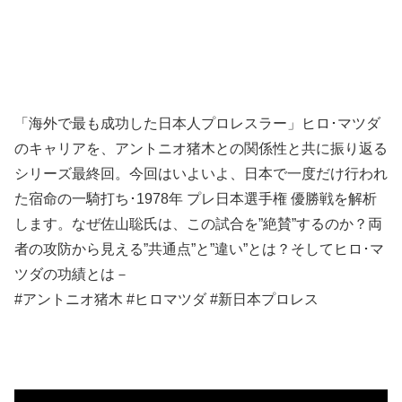
「海外で最も成功した日本人プロレスラー」ヒロ･マツダ
のキャリアを、アントニオ猪木との関係性と共に振り返る
シリーズ最終回。今回はいよいよ、日本で一度だけ行われ
た宿命の一騎打ち･1978年 プレ日本選手権 優勝戦を解析
します。なぜ佐山聡氏は、この試合を”絶賛”するのか？両
者の攻防から見える”共通点”と”違い”とは？そしてヒロ･マ
ツダの功績とは－
#アントニオ猪木 #ヒロマツダ #新日本プロレス