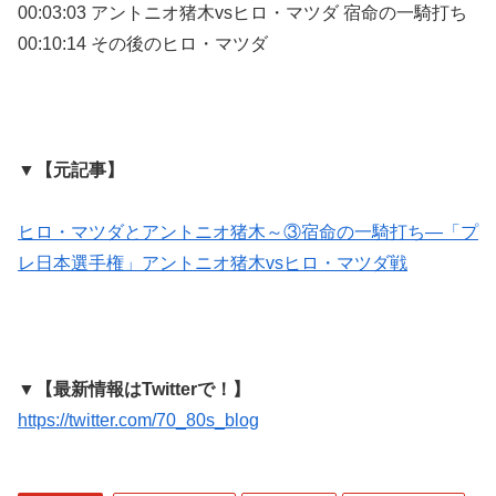
00:03:03 アントニオ猪木vsヒロ・マツダ 宿命の一騎打ち
00:10:14 その後のヒロ・マツダ
▼【元記事】
ヒロ・マツダとアントニオ猪木～③宿命の一騎打ち―「プ
レ日本選手権」アントニオ猪木vsヒロ・マツダ戦
▼【最新情報はTwitterで！】
https://twitter.com/70_80s_blog