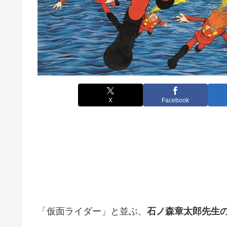
X
Facebook
「仮面ライダー」と並ぶ、
石ノ森章太郎先生の