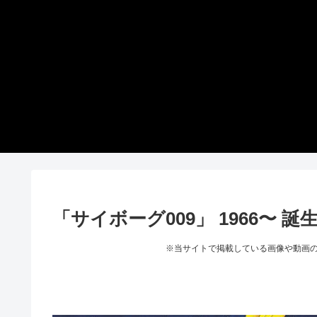
「サイボーグ009」 1966〜
※当サイトで掲載している画像や動画