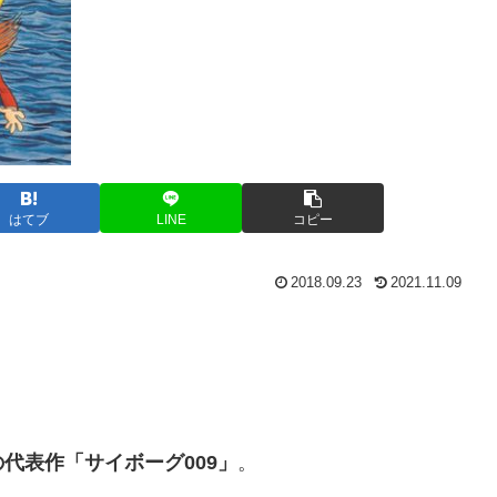
はてブ
LINE
コピー
2018.09.23
2021.11.09
代表作「サイボーグ009」
。