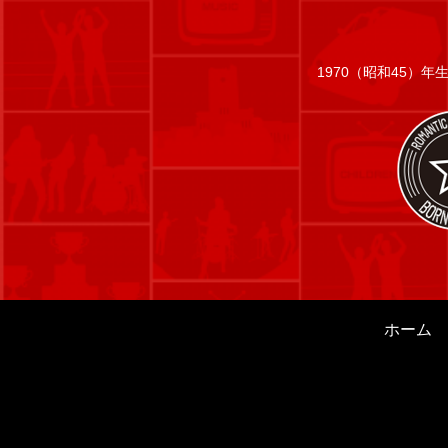
1970（昭和45）
ホーム