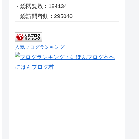
・総閲覧数：184134
・総訪問者数：295040
人気ブログランキング
にほんブログ村