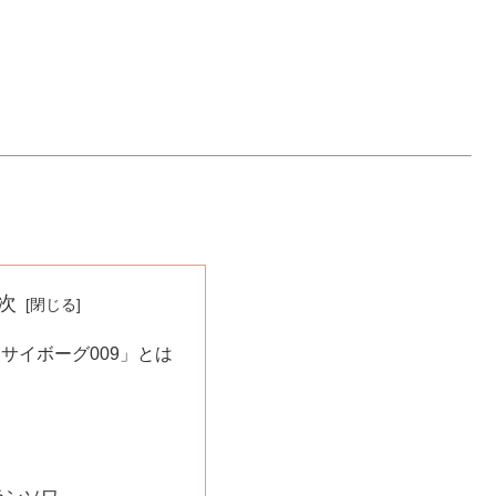
次
サイボーグ009」とは
ランソワ