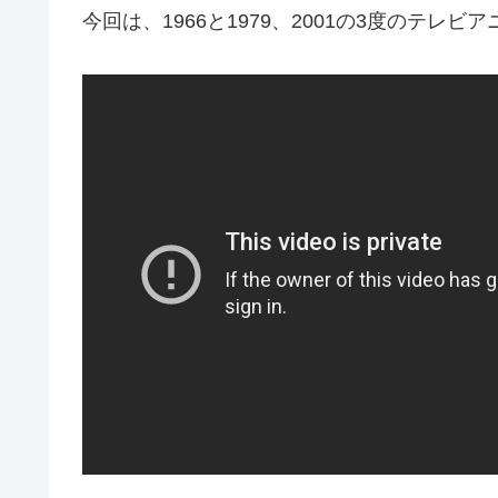
今回は、1966と1979、2001の3度のテ