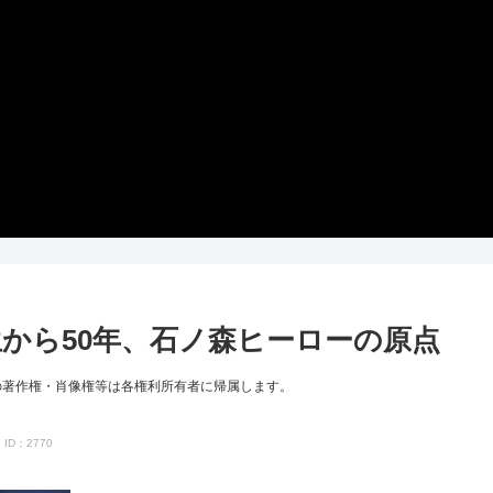
 誕生から50年、石ノ森ヒーローの原点
の著作権・肖像権等は各権利所有者に帰属します。
ID：2770