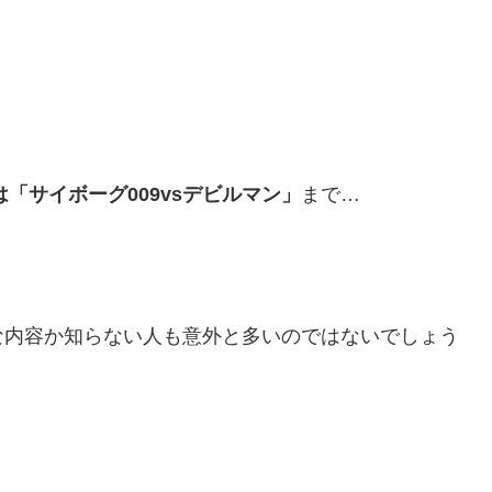
には「サイボーグ009vsデビルマン」
まで…
な内容か知らない人も意外と多いのではないでしょう