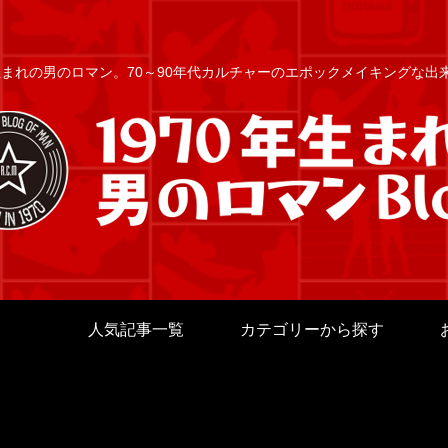
年生まれの男のロマン。70～90年代カルチャーのエポックメイキングな
人気記事一覧
カテゴリーから探す