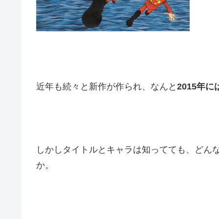
近年も続々と新作が作られ、なんと
2015年
しかしタイトルとキャラは知ってても、どん
か。