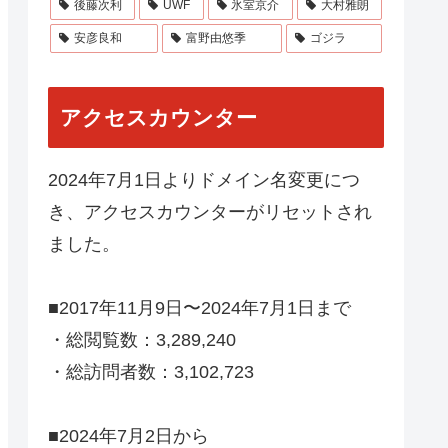
後藤次利
UWF
氷室京介
大村雅朗
安彦良和
富野由悠季
ゴジラ
アクセスカウンター
2024年7月1日よりドメイン名変更につ
き、アクセスカウンターがリセットされ
ました。
■2017年11月9日〜2024年7月1日まで
・総閲覧数：3,289,240
・総訪問者数：3,102,723
■2024年7月2日から