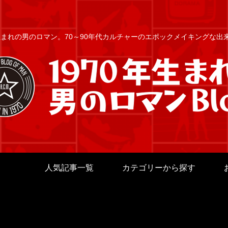
年生まれの男のロマン。70～90年代カルチャーのエポックメイキングな
人気記事一覧
カテゴリーから探す