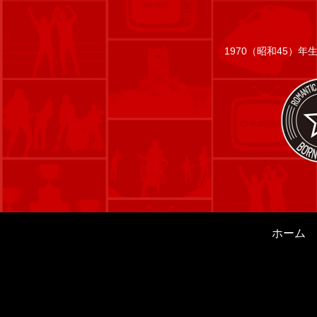
1970（昭和45）
ホーム