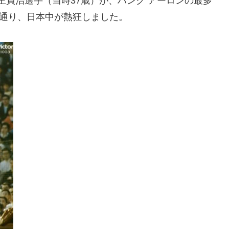
の王貞治選手（当時37歳）が、ハンク アーロンの最多
字通り、日本中が熱狂しました。