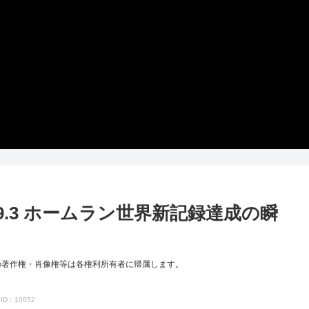
.9.3 ホームラン世界新記録達成の瞬
の著作権・肖像権等は各権利所有者に帰属します。
ID：10052