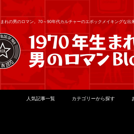
年生まれの男のロマン。70～90年代カルチャーのエポックメイキングな
人気記事一覧
カテゴリーから探す