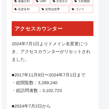
後藤次利
UWF
氷室京介
大村雅朗
安彦良和
富野由悠季
ゴジラ
アクセスカウンター
2024年7月1日よりドメイン名変更につ
き、アクセスカウンターがリセットされ
ました。
■2017年11月9日〜2024年7月1日まで
・総閲覧数：3,289,240
・総訪問者数：3,102,723
■2024年7月2日から