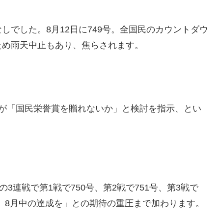
でした。8月12日に749号。全国民のカウントダウ
ため雨天中止もあり、焦らされます。
相が「国民栄誉賞を贈れないか」と検討を指示、とい
3連戦で第1戦で750号、第2戦で751号、第3戦で
み、8月中の達成を」との期待の重圧まで加わります。