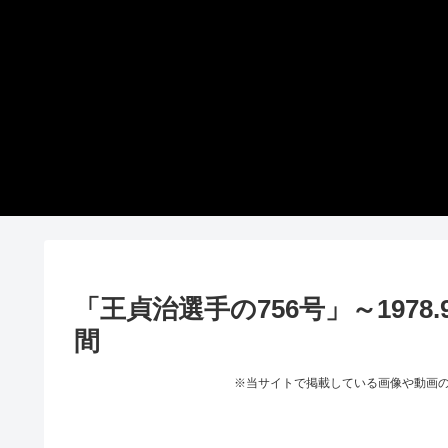
「王貞治選手の756号」～1978
間
※当サイトで掲載している画像や動画