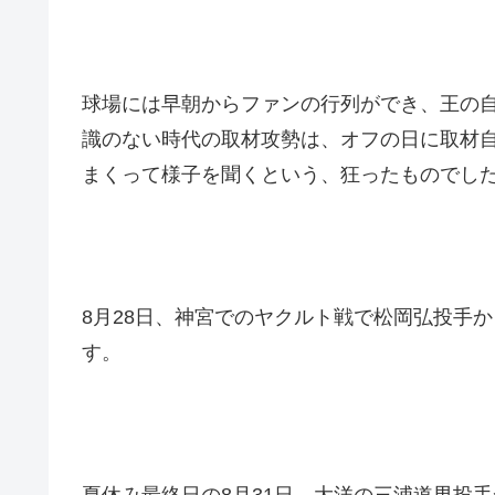
球場には早朝からファンの行列ができ、王の
識のない時代の取材攻勢は、オフの日に取材自
まくって様子を聞くという、狂ったものでし
8月28日、神宮でのヤクルト戦で松岡弘投手か
す。
夏休み最終日の8月31日、大洋の三浦道男投手