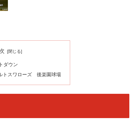
次
トダウン
sヤクルトスワローズ 後楽園球場