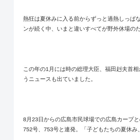
熱狂は夏休みに入る前からずっと過熱しっぱなし
ンが続く中、いまと違いすべてが野外休場の
この年の1月には時の総理大臣、福田赳夫首
うニュースも出ていました。
8月23日からの広島市民球場での広島カープとの
752号、753号と連発。「子どもたちの夏休