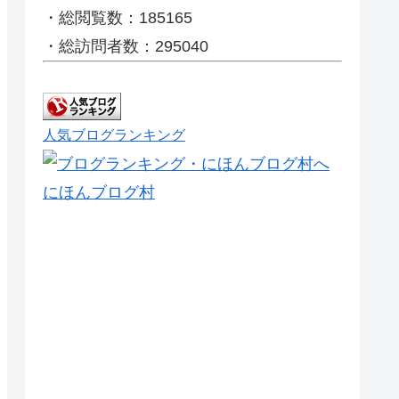
・総閲覧数：185165
・総訪問者数：295040
人気ブログランキング
にほんブログ村