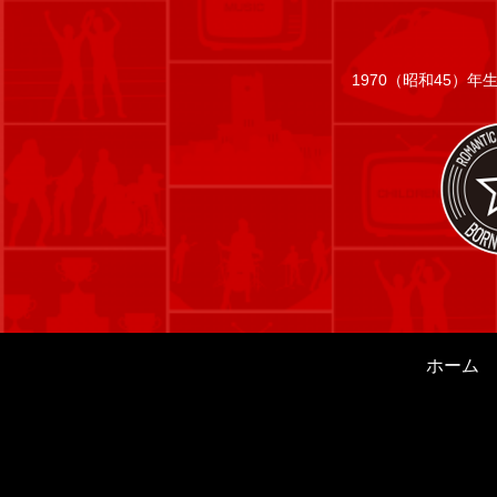
1970（昭和45）
ホーム