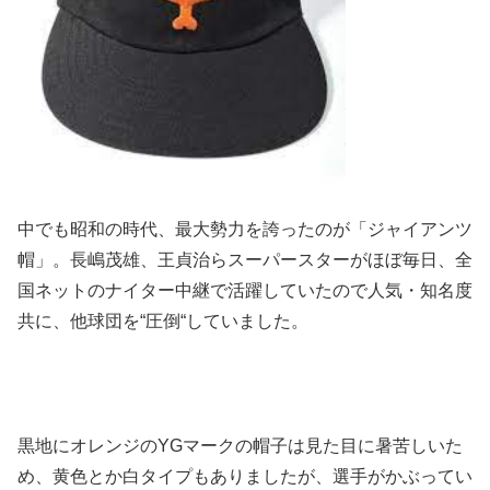
中でも昭和の時代、最大勢力を誇ったのが「ジャイアンツ
帽」。
長嶋茂雄、王貞治らスーパースターがほぼ毎日、
全
国ネットのナイター中継で活躍していたので人気・知名度
共に、
他球団を“圧倒“していました。
黒地にオレンジのYGマークの帽子は見た目に暑苦しいた
め、黄色とか白タイプもありましたが、選手がかぶってい