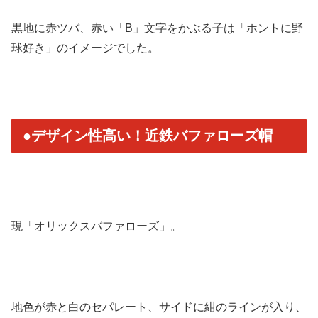
黒地に赤ツバ、赤い「B」文字をかぶる子は「ホントに野
球好き」
のイメージでした。
●デザイン性高い！近鉄バファローズ帽
現「オリックスバファローズ」。
地色が赤と白のセパレート、サイドに紺のラインが入り、