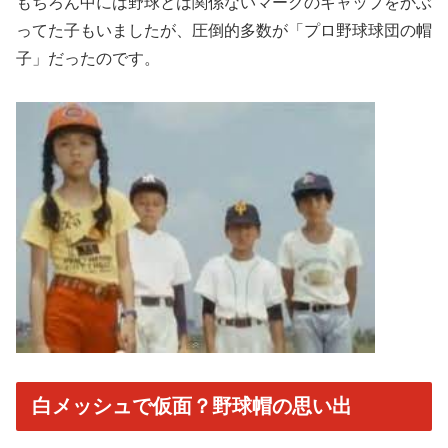
もちろん中には野球とは関係ないマークのキャップをかぶ
ってた子
もいましたが、圧倒的多数が「プロ野球球団の帽
子」
だったのです。
白メッシュで仮面？野球帽の思い出