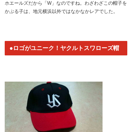
ホエールズだから「W」なのですね。
わざわざこの帽子を
かぶる子は、
地元横浜以外ではなかなかレアでした。
●ロゴがユニーク！ヤクルトスワローズ帽