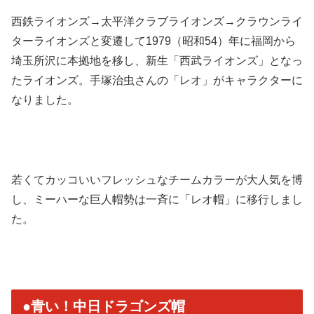
西鉄ライオンズ→太平洋クラブライオンズ→クラウンライ
ターライオンズと変遷して1979（昭和54）年に福岡から
埼玉所沢に本拠地を移し、
新生「西武ライオンズ」となっ
たライオンズ。手塚治虫さんの「
レオ」がキャラクターに
なりました。
若くてカッコいいフレッシュなチームカラーが大人気を博
し、
ミーハーな巨人帽勢は一斉に「レオ帽」に移行しまし
た。
●青い！中日ドラゴンズ帽