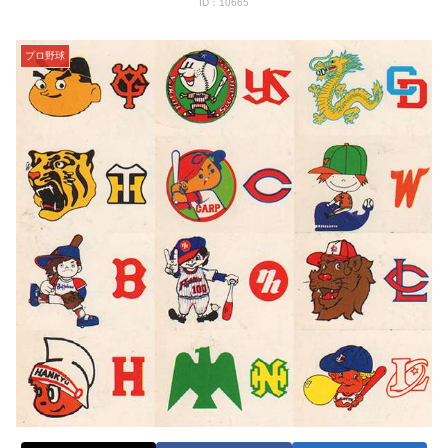
ID：10665
プロ野球