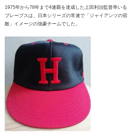
1975年から78年まで4連覇を達成した上田利治監督率いる
ブ
レーブスは、日本シリーズの常連で「ジャイアンツの宿
敵」
イメージの強豪チームでした。