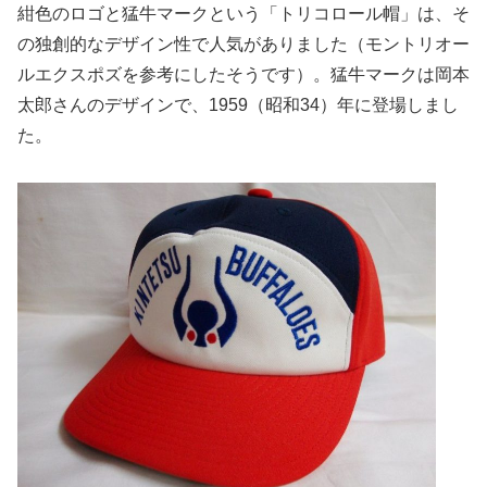
紺色のロゴと猛牛マークという「トリコロール帽」は、
そ
の独創的なデザイン性で人気がありました（
モントリオー
ルエクスポズを参考にしたそうです）。
猛牛マークは岡本
太郎さんのデザインで、1959（昭和34）
年に登場しまし
た。