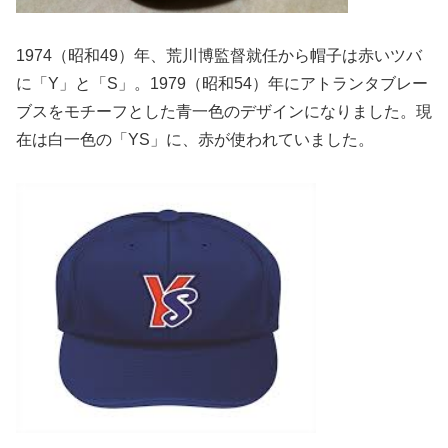
1974（昭和49）年、荒川博監督就任から帽子は赤いツバ
に「
Y」と「S」。1979（昭和54）
年にアトランタブレー
ブスをモチーフとした青一色のデザインにな
りました。現
在は白一色の「YS」に、赤が使われていました。