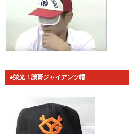
●栄光！讀賣ジャイアンツ帽