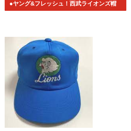
●ヤング&フレッシュ！西武ライオンズ帽