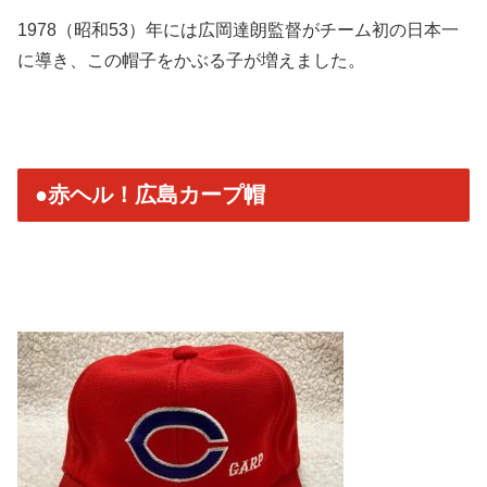
1978（昭和53）
年には広岡達朗監督がチーム初の日本一
に導き、
この帽子をかぶる子が増えました。
●赤ヘル！広島カープ帽