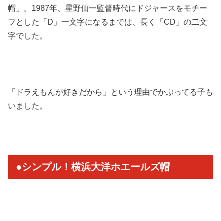
帽」。19
87年、星野仙一監督時代にドジャースをモチー
フとした「D」
一文字になるまでは、長く「CD」の二文
字でした。
「ドラえもんが好きだから」
という理由でかぶってる子も
いました。
●シンプル！横浜大洋ホエールズ帽