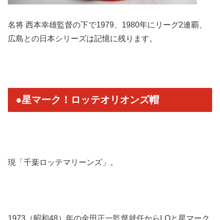
名将 西本幸雄監督の下で1979、1980年にリーグ2連覇、
広島との日本シリーズは記憶に残ります。
●星マーク！ロッテオリオンズ帽
現「千葉ロッテマリーンズ」。
1973（昭和48）年の金田正一監督就任からLOと星マーク