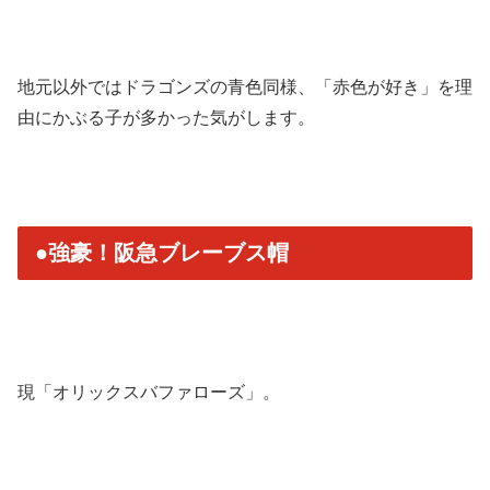
地元以外ではドラゴンズの青色同様、「赤色が好き」
を理
由にかぶる子が多かった気がします。
●強豪！阪急ブレーブス帽
現「オリックスバファローズ」。