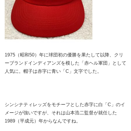
1975（昭和50）年に球団初の優勝を果たして以降、
クリ
ーブランドインディアンズを模した「赤ヘル軍団」
として
人気に。帽子は赤字に青い「C」文字でした。
シンシナティレッズをモチーフとした赤字に白「C」
のイ
メージが強いですが、それは山本浩二監督が就任した
1989
（平成元）年からなんですね。