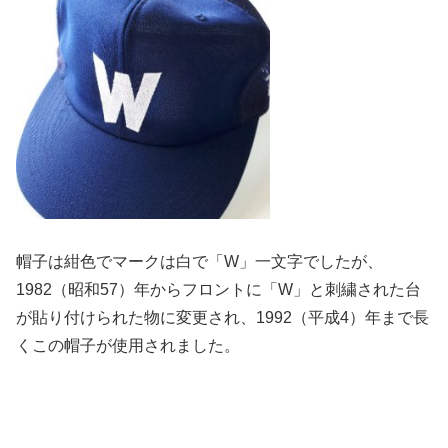
帽子は紺色でマークは白で「W」一文字でしたが、
1982（昭和
57）年からフロントに「W」
と刺繍された台
が貼り付けられた物に変更され、1992（平成4
）年まで長
くこの帽子が使用されました。