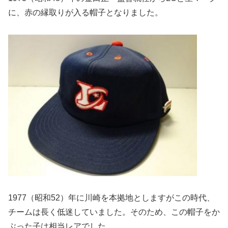
に
、赤の縁取りが入る帽子となりました。
1977（昭和52）年に川崎を本拠地としますがこの時代、
チームは長く低迷していました。そのため、
この帽子をか
ぶった子は相当レアでした。