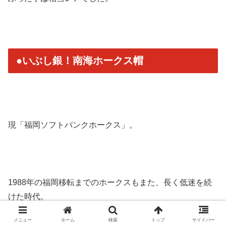
●いぶし銀！南海ホークス帽
現「福岡ソフトバンクホークス」。
1988年の福岡移転までのホークスもまた、
長く低迷を続
けた時代。
メニュー
ホーム
検索
トップ
サイドバー