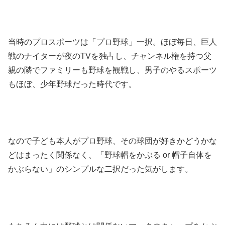
当時のプロスポーツは「プロ野球」一択。ほぼ毎日、
巨人
戦のナイターが夜のTVを独占し、
チャンネル権を持つ父
親の隣でファミリーも野球を観戦し、
男子のやるスポーツ
もほぼ、少年野球だった時代です。
なので子ども本人がプロ野球、
その球団が好きかどうかな
どはまったく関係なく、「
野球帽をかぶる or 帽子自体を
かぶらない」
のシンプルな二択だった気がします。