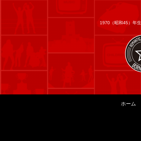
1970（昭和45）
ホーム