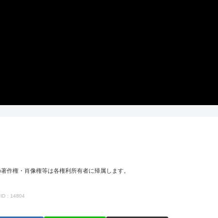
の著作権・肖像権等は各権利所有者に帰属します。
ID：14804