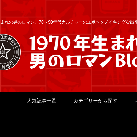
年生まれの男のロマン。70～90年代カルチャーのエポックメイキングな
人気記事一覧
カテゴリーから探す