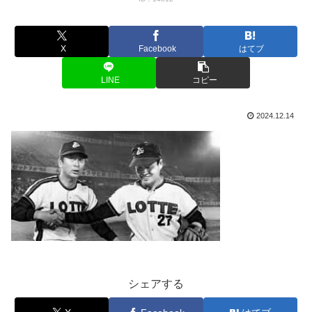
X
Facebook
はてブ
LINE
コピー
2024.12.14
シェアする