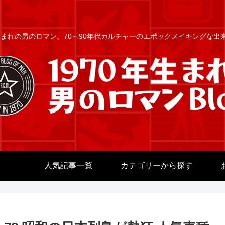
年生まれの男のロマン。70～90年代カルチャーのエポックメイキングな
人気記事一覧
カテゴリーから探す