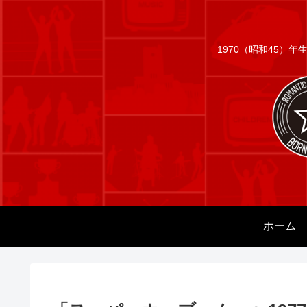
1970（昭和45）
ホーム