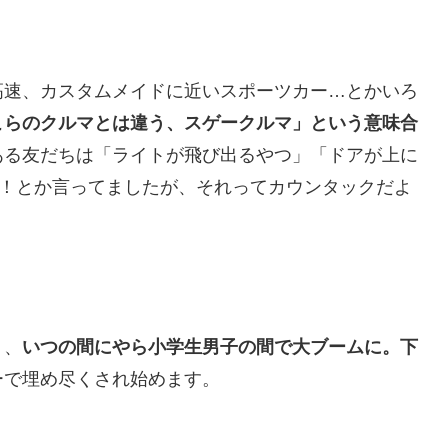
高速、カスタムメイドに近いスポーツカー…とかいろ
こらのクルマとは違う、スゲークルマ」という意味合
ある友だちは「ライトが飛び出るやつ」「ドアが上に
い！とか言ってましたが、それってカウンタックだよ
）、
いつの間にやら小学生男子の間で大ブームに。下
ーで埋め尽くされ始めます。