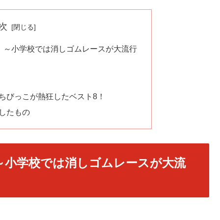
次
」～小学校では消しゴムレースが大流行
ちびっこが熱狂したベスト8！
したもの
～小学校では消しゴムレースが大流