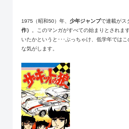
1975（昭和50）年、
少年ジャンプ
で連載がス
作）
。このマンガがすべての始まりとされま
いたかというと･･･ぶっちゃけ、低学年では
な気がします。