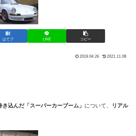
はてブ
LINE
コピー
2019.04.26
2021.11.08
に巻き込んだ「スーパーカーブーム」
について、
リアル
！