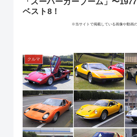
「スーパーカーブーム」〜1977
ベスト8！
※当サイトで掲載している画像や動画
クルマ