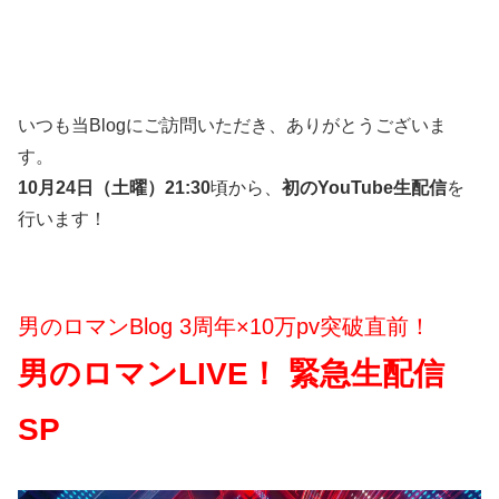
いつも当Blogにご訪問いただき、ありがとうございま
す。
10月24日（土曜）21:30
頃から、
初のYouTube生配信
を
行います！
男のロマンBlog 3周年×10万pv突破直前！
男のロマンLIVE！ 緊急生配信
SP