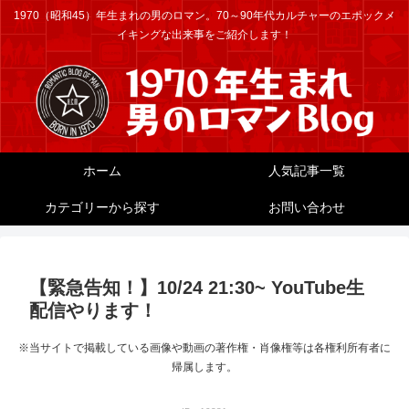
1970（昭和45）年生まれの男のロマン。70～90年代カルチャーのエポックメ
イキングな出来事をご紹介します！
ホーム
人気記事一覧
カテゴリーから探す
お問い合わせ
【緊急告知！】10/24 21:30~ YouTube生
配信やります！
※当サイトで掲載している画像や動画の著作権・肖像権等は各権利所有者に
帰属します。