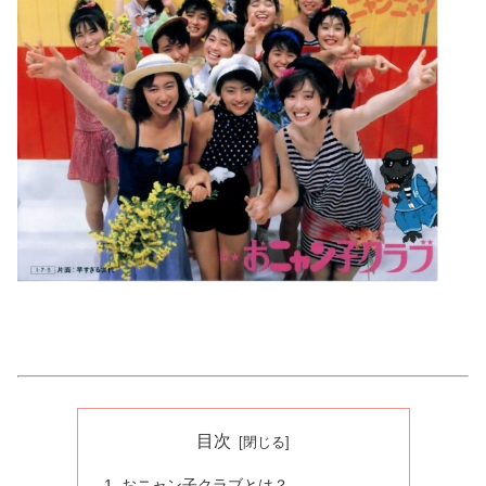
目次
おニャン子クラブとは？