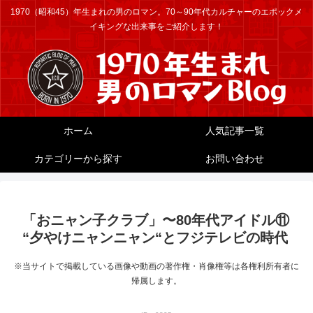
1970（昭和45）年生まれの男のロマン。70～90年代カルチャーのエポックメ
イキングな出来事をご紹介します！
ホーム
人気記事一覧
カテゴリーから探す
お問い合わせ
「おニャン子クラブ」〜80年代アイドル⑪
“夕やけニャンニャン“とフジテレビの時代
※当サイトで掲載している画像や動画の著作権・肖像権等は各権利所有者に
帰属します。