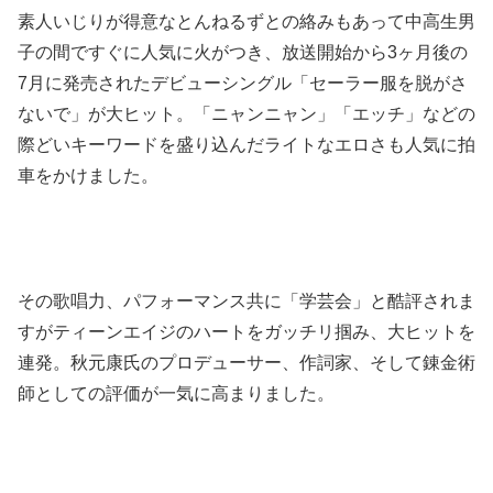
素人いじりが得意なとんねるずとの絡みもあって中高生男
子の間ですぐに人気に火がつき、放送開始から3ヶ月後の
7月に発売されたデビューシングル「セーラー服を脱がさ
ないで」が大ヒット。「ニャンニャン」「エッチ」などの
際どいキーワードを盛り込んだライトなエロさも人気に拍
車をかけました。
その歌唱力、パフォーマンス共に「学芸会」と酷評されま
すがティーンエイジのハートをガッチリ掴み、大ヒットを
連発。秋元康氏のプロデューサー、作詞家、そして錬金術
師としての評価が一気に高まりました。