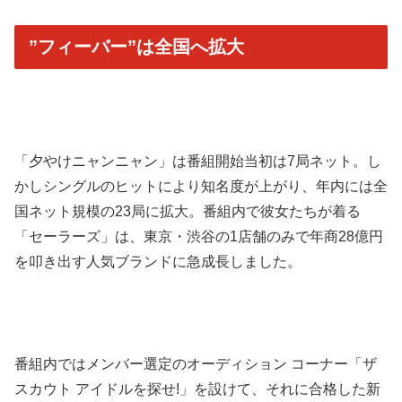
”フィーバー”は全国へ拡大
「夕やけニャンニャン」は番組開始当初は7局ネット。し
かしシングルのヒットにより知名度が上がり、年内には全
国ネット規模の23局に拡大。番組内で彼女たちが着る
「セーラーズ」は、東京・渋谷の1店舗のみで年商28億円
を叩き出す人気ブランドに急成長しました。
番組内ではメンバー選定のオーディション コーナー「ザ
スカウト アイドルを探せ!」を設けて、それに合格した新