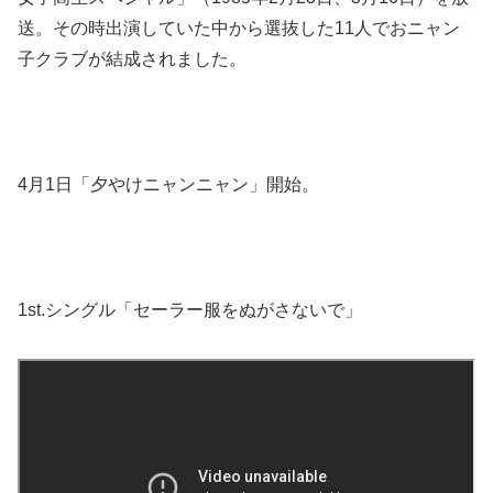
送。その時出演していた中から選抜した11人でおニャン
子クラブが結成されました。
4月1日「夕やけニャンニャン」開始。
1st.シングル「セーラー服をぬがさないで」