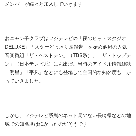
メンバーが続々と加入していきます。
おニャン子クラブはフジテレビの「夜のヒットスタジオ
DELUXE」「スターどっきり㊙︎報告」を始め他局の人気
音楽番組「ザ・ベストテン」（TBS系）、「ザ・トップテ
ン」（日本テレビ系）にも出演。当時のアイドル情報雑誌
「明星」「平凡」などにも登場して全国的な知名度も上が
っていきました。
しかし、フジテレビ系列のネット局のない長崎県などの地
域での知名度は低かったのだそうです。