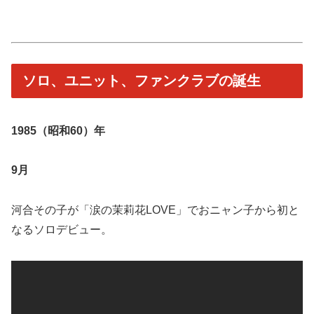
ソロ、ユニット、ファンクラブの誕生
1985（昭和60）年
9月
河合その子が「涙の茉莉花LOVE」でおニャン子から初と
なるソロデビュー。