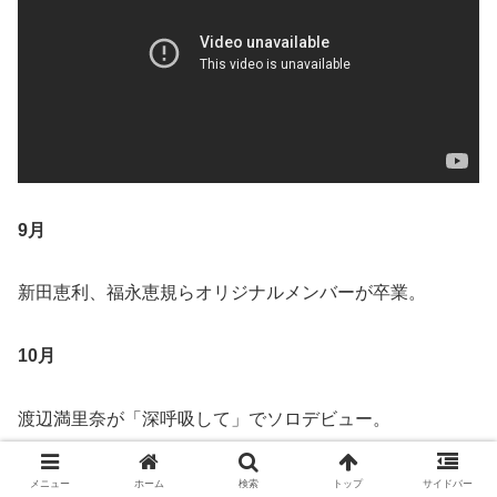
9月
新田恵利、福永恵規らオリジナルメンバーが卒業。
10月
渡辺満里奈が「深呼吸して」でソロデビュー。
メニュー
ホーム
検索
トップ
サイドバー