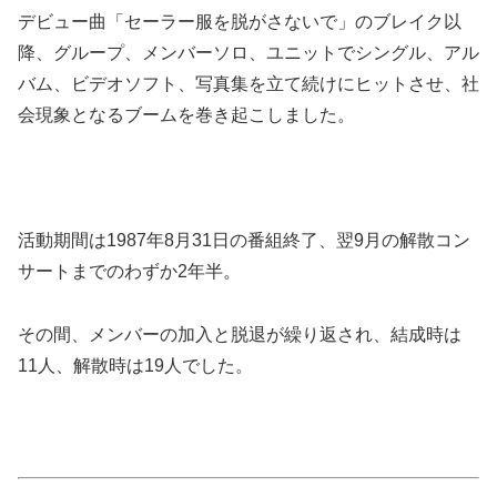
デビュー曲「セーラー服を脱がさないで」のブレイク以
降、グループ、メンバーソロ、ユニットでシングル、アル
バム、ビデオソフト、写真集を立て続けにヒットさせ、社
会現象となるブームを巻き起こしました。
活動期間は1987年8月31日の番組終了、翌9月の解散コン
サートまでのわずか2年半。
その間、メンバーの加入と脱退が繰り返され、結成時は
11人、解散時は19人でした。