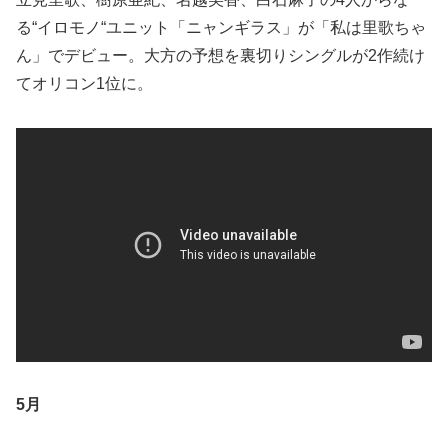
る“イロモノ“ユニット「ニャンギラス」が「私は里歌ちゃ
ん」でデビュー。大方の予想を裏切りシングルが2作続け
てオリコン1位に。
5月