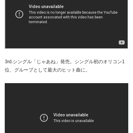
3rd.シングル「じゃあね」発売。シングル初のオリコン1
位、グループとして最大のヒット曲に。