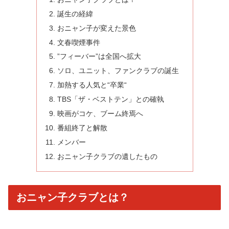
誕生の経緯
おニャン子が変えた景色
文春喫煙事件
”フィーバー”は全国へ拡大
ソロ、ユニット、ファンクラブの誕生
加熱する人気と“卒業“
TBS「ザ・ベストテン」との確執
映画がコケ、ブーム終焉へ
番組終了と解散
メンバー
おニャン子クラブの遺したもの
おニャン子クラブとは？