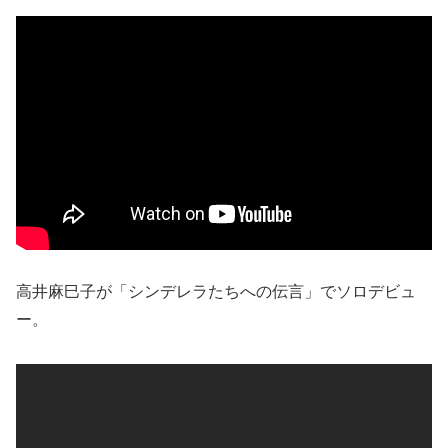
高井麻巳子が「シンデレラたちへの伝言」でソロデビュ
ー。