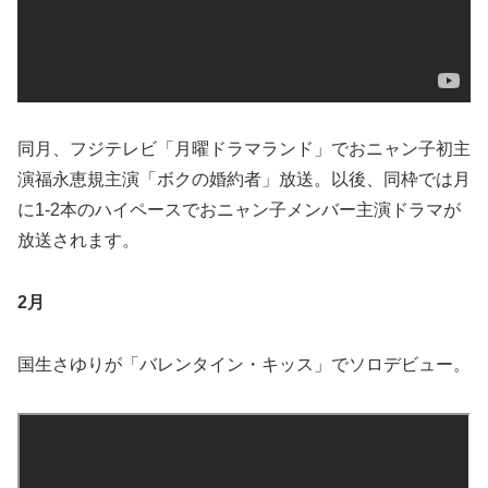
同月、フジテレビ「月曜ドラマランド」でおニャン子初主
演福永恵規主演「ボクの婚約者」放送。以後、同枠では月
に1-2本のハイペースでおニャン子メンバー主演ドラマが
放送されます。
2月
国生さゆりが「バレンタイン・キッス」でソロデビュー。