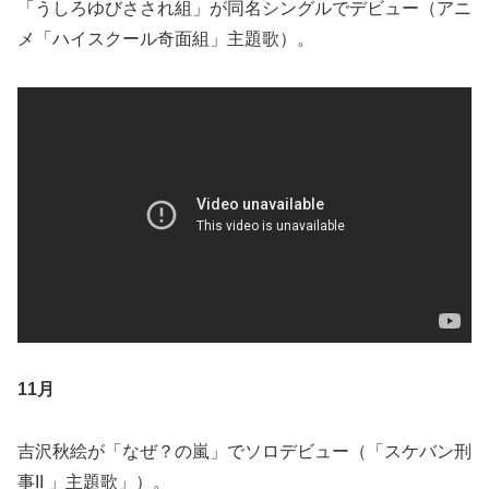
「うしろゆびさされ組」が同名シングルでデビュー（アニ
メ「ハイスクール奇面組」主題歌）。
11月
吉沢秋絵が「なぜ？の嵐」でソロデビュー（「スケバン刑
事II 」主題歌」）。