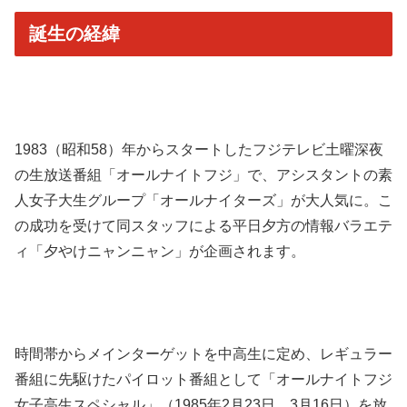
誕生の経緯
1983（昭和58）年からスタートしたフジテレビ土曜深夜
の生放送番組「オールナイトフジ」で、アシスタントの素
人女子大生グループ「オールナイターズ」が大人気に。こ
の成功を受けて同スタッフによる平日夕方の情報バラエテ
ィ「夕やけニャンニャン」が企画されます。
時間帯からメインターゲットを中高生に定め、レギュラー
番組に先駆けたパイロット番組として「オールナイトフジ
女子高生スペシャル」（1985年2月23日、3月16日）を放