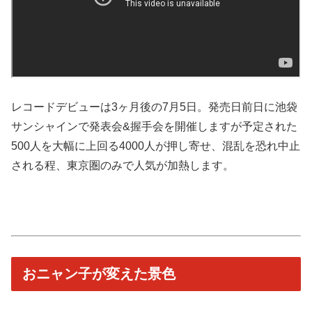
レコードデビューは3ヶ月後の7月5日。発売日前日に池袋
サンシャインで発表会&握手会を開催しますが予定された
500人を大幅に上回る4000人が押し寄せ、混乱を恐れ中止
される程、東京圏のみで人気が加熱します。
おニャン子が変えた景色