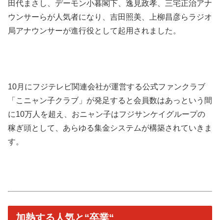
田代まさし、デーモン小暮閣下、逸見政孝、三宅正治アナ
ウンサーらが人気者になり、吉田照美、上柳昌彦らラジオ
局アナウンサーが進行役として起用されました。
10月にフジテレビ関連会社が運営する公式ファンクラブ
「こニャン子クラブ」が発足すると会員数はあっという間
に10万人を超え、おニャン子はフジサンケイグループの
稼ぎ頭として、あらゆる集金システムが構築されていきま
す。
加熱する人気と“卒業“