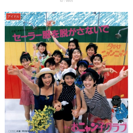
ID：9805
アイドル