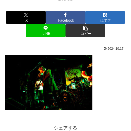
X
Facebook
はてブ
LINE
コピー
2024.10.17
シェアする