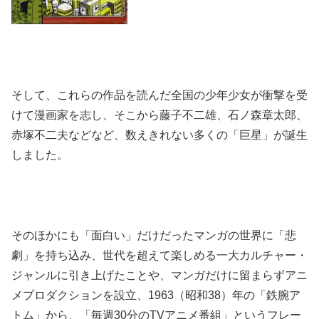
そして、これらの作品を読んだ全国の少年少女が衝撃を受
けて漫画家を志し、そこから藤子不二雄、石ノ森章太郎、
赤塚不二夫などなど、数えきれない多くの「巨星」が誕生
しました。
そのほかにも「面白い」だけだったマンガの世界に「悲
劇」を持ち込み、世代を超えて楽しめる一大カルチャー・
ジャンルに引き上げたことや、マンガだけに留まらずアニ
メプロダクションを設立、1963（昭和38）年の「鉄腕ア
トム」から、「毎週30分のTVアニメ番組」というフレー