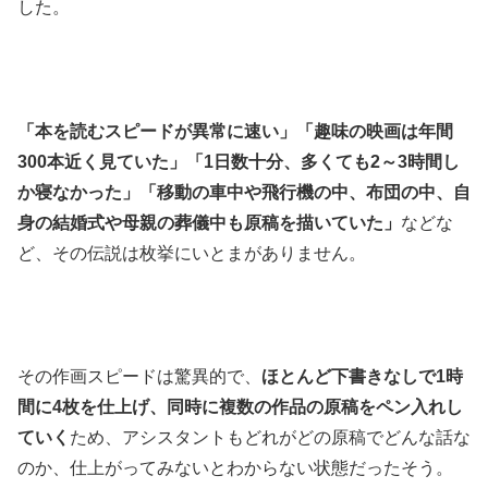
した。
「本を読むスピードが異常に速い」「趣味の映画は年間
300本近く見ていた」「1日数十分、多くても2～3時間し
か寝なかった」「移動の車中や飛行機の中、布団の中、自
身の結婚式や母親の葬儀中も原稿を描いていた」
などな
ど、その伝説は枚挙にいとまがありません。
その作画スピードは驚異的で、
ほとんど下書きなしで1時
間に4枚を仕上げ、同時に複数の作品の原稿をペン入れし
ていく
ため、アシスタントもどれがどの原稿でどんな話な
のか、仕上がってみないとわからない状態だったそう。