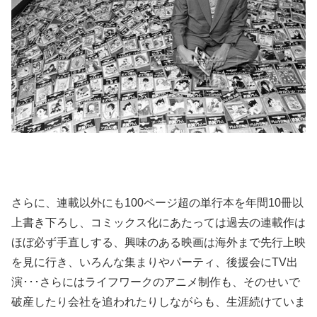
さらに、連載以外にも100ページ超の単行本を年間10冊以
上書き下ろし、コミックス化にあたっては過去の連載作は
ほぼ必ず手直しする、興味のある映画は海外まで先行上映
を見に行き、いろんな集まりやパーティ、後援会にTV出
演･･･さらにはライフワークのアニメ制作も、そのせいで
破産したり会社を追われたりしながらも、生涯続けていま