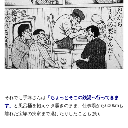
それでも手塚さんは
「ちょっとそこの銭湯へ行ってきま
す」
と風呂桶を抱えゲタ履きのまま、仕事場から600kmも
離れた宝塚の実家まで逃げたりしたことも(笑)。