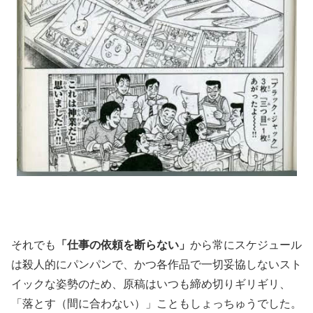
それでも
「仕事の依頼を断らない」
から常にスケジュール
は殺人的にパンパンで、かつ各作品で一切妥協しないスト
イックな姿勢のため、原稿はいつも締め切りギリギリ、
「落とす（間に合わない）」こともしょっちゅうでした。