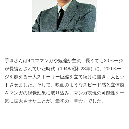
手塚さんは4コママンガや短編が主流、長くても20ページ
が長編とされていた時代（1948/昭和23年）に、200ペー
ジを超える一大ストーリー巨編を立て続けに描き、大ヒッ
トさせました。そして、映画のようなスピード感と立体感
をマンガの視覚効果に取り込み、マンガ表現の可能性を一
気に拡大させたことが、最初の「革命」でした。