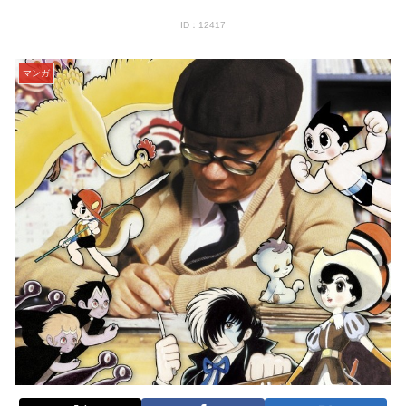
ID：12417
マンガ