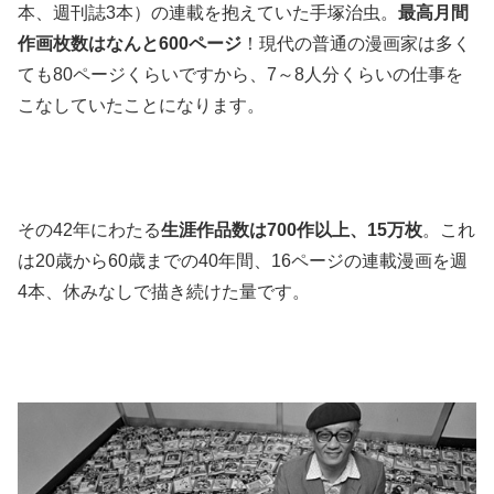
本、週刊誌3本）の連載を抱えていた手塚治虫。
最高月間
作画枚数はなんと600ページ
！現代の普通の漫画家は多く
ても80ページくらいですから、7～8人分くらいの仕事を
こなしていたことになります。
その42年にわたる
生涯作品数は700作以上、15万枚
。これ
は20歳から60歳までの40年間、16ページの連載漫画を週
4本、休みなしで描き続けた量です。