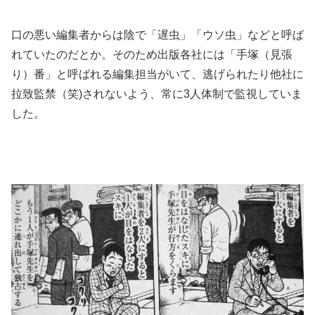
口の悪い編集者からは陰で「遅虫」「ウソ虫」などと呼ば
れていたのだとか。そのため出版各社には「手塚（見張
り）番」と呼ばれる編集担当がいて、逃げられたり他社に
拉致監禁（笑)されないよう、常に3人体制で監視していま
した。