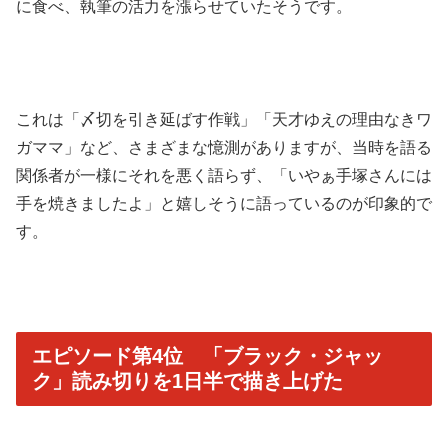
に食べ、執筆の活力を漲らせていたそうです。
これは「〆切を引き延ばす作戦」「天才ゆえの理由なきワ
ガママ」など、さまざまな憶測がありますが、当時を語る
関係者が一様にそれを悪く語らず、「いやぁ手塚さんには
手を焼きましたよ」と嬉しそうに語っているのが印象的で
す。
エピソード第4位 「ブラック・ジャッ
ク」読み切りを1日半で描き上げた