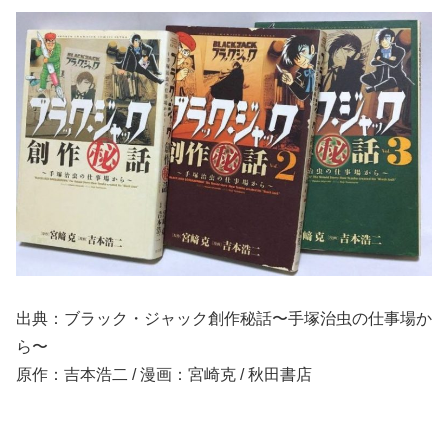
出典：ブラック・ジャック創作秘話〜手塚治虫の仕事場か
ら〜
原作：吉本浩二 / 漫画：宮崎克 / 秋田書店