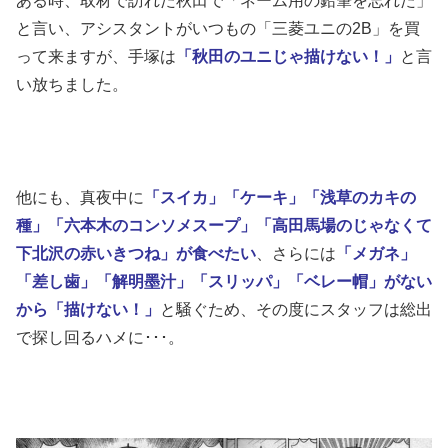
ある時、取材で訪れた秋田で「ネーム用の鉛筆を忘れた」
と言い、アシスタントがいつもの「三菱ユニの2B」を買
って来ますが、手塚は
「秋田のユニじゃ描けない！」
と言
い放ちました。
他にも、真夜中に
「スイカ」「ケーキ」「浅草のカキの
種」「六本木のコンソメスープ」「高田馬場のじゃなくて
下北沢の赤いきつね」
が食べたい
、さらには
「メガネ」
「差し歯」「解明墨汁」「スリッパ」「ベレー帽」がない
から「描けない！」
と騒ぐため、その度にスタッフは総出
で探し回るハメに･･･。