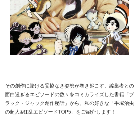
その創作に賭ける妥協なき姿勢が巻き起こす、編集者との
面白過ぎるエピソードの数々をコミカライズした書籍「ブ
ラック・ジャック創作秘話」から、私の好きな「手塚治虫
の超人&狂乱エピソードTOP5」をご紹介します！