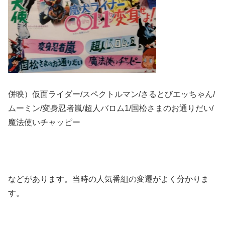
併映）仮面ライダー/スペクトルマン/さるとびエッちゃん/
ムーミン/変身忍者嵐/超人バロム1/国松さまのお通りだい/
魔法使いチャッピー
などがあります。当時の人気番組の変遷がよく分かりま
す。