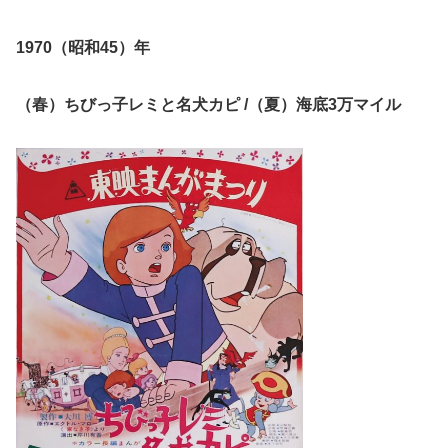
1970（昭和45）年
（春）ちびっ子レミと名犬カピ /
（夏）海底3万マイル