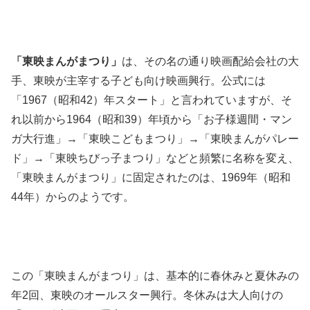
「東映まんがまつり」
は、その名の通り映画配給会社の大
手、東映が主宰する子ども向け映画興行。公式には
「1967（昭和42）年スタート」と言われていますが、そ
れ以前から1964（昭和39）年頃から「お子様週間・マン
ガ大行進」→「東映こどもまつり」→「東映まんがパレー
ド」→「東映ちびっ子まつり」などと頻繁に名称を変え、
「東映まんがまつり」に固定されたのは、1969年（昭和
44年）からのようです。
この「東映まんがまつり」は、基本的に春休みと夏休みの
年2回、東映のオールスター興行。冬休みは大人向けの