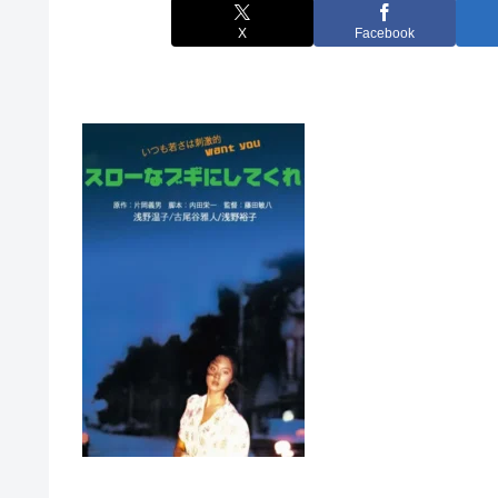
X
Facebook