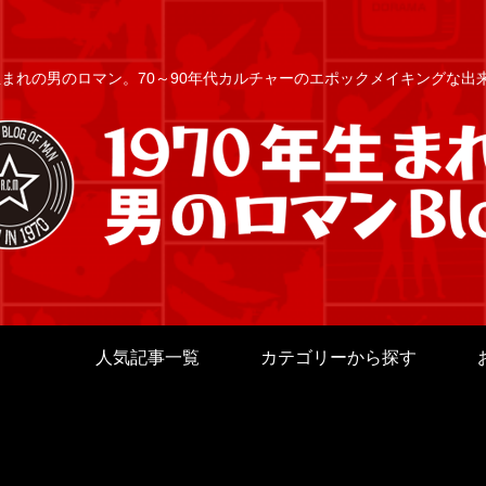
年生まれの男のロマン。70～90年代カルチャーのエポックメイキングな
人気記事一覧
カテゴリーから探す