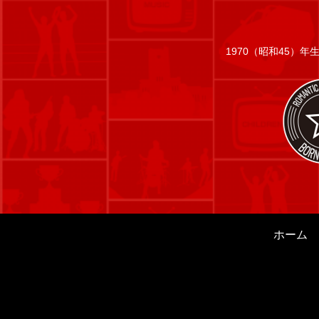
1970（昭和45）
ホーム