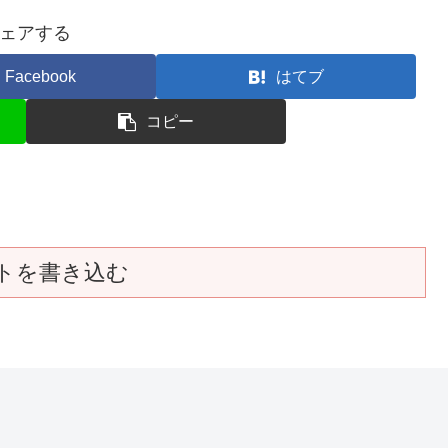
ェアする
Facebook
はてブ
コピー
トを書き込む