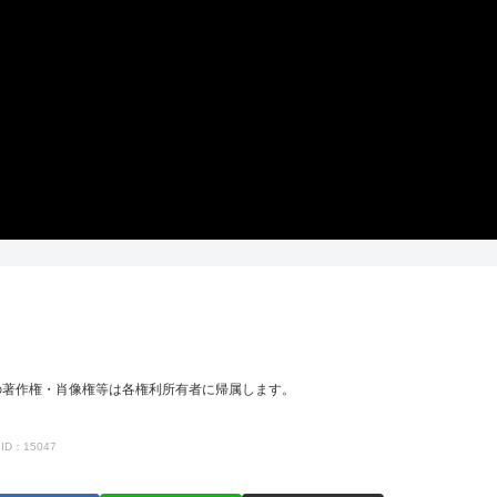
の著作権・肖像権等は各権利所有者に帰属します。
ID：15047