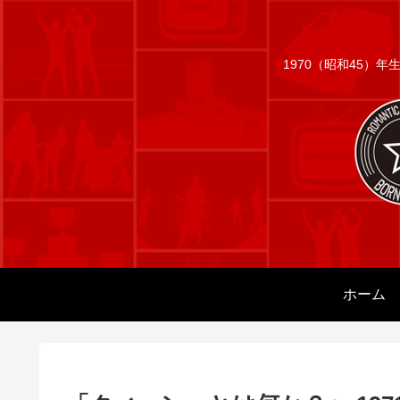
1970（昭和45）
ホーム