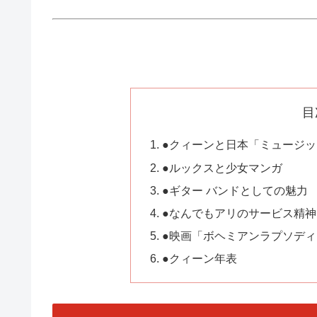
目
●クィーンと日本「ミュージッ
●ルックスと少女マンガ
●ギター バンドとしての魅力
●なんでもアリのサービス精神
●映画「ボヘミアンラプソデ
●クィーン年表