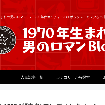
年生まれの男のロマン。70～90年代カルチャーのエポックメイキングな
人気記事一覧
カテゴリーから探す