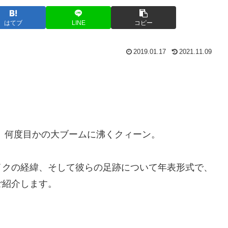
はてブ
LINE
コピー
2019.01.17
2021.11.09
、何度目かの大ブームに沸くクィーン。
イクの経緯、そして彼らの足跡について年表形式で、
ご紹介します。