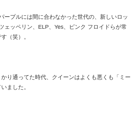
 パープルには間に合わなかった世代の、新しいロッ
ェッペリン、ELP、Yes、ピンク フロイドらが常
です（笑）。
まかり通ってた時代、クイーンはよくも悪くも「ミー
ていました。