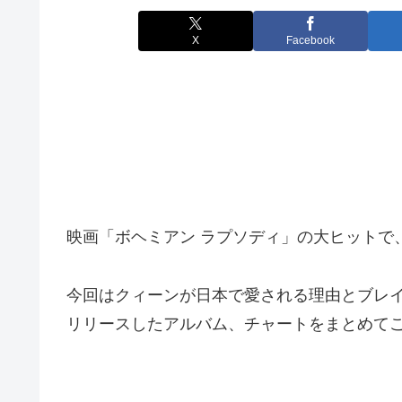
X
Facebook
映画「ボヘミアン ラプソディ」の大ヒットで
今回はクィーンが日本で愛される理由とブレ
リリースしたアルバム、チャートをまとめて