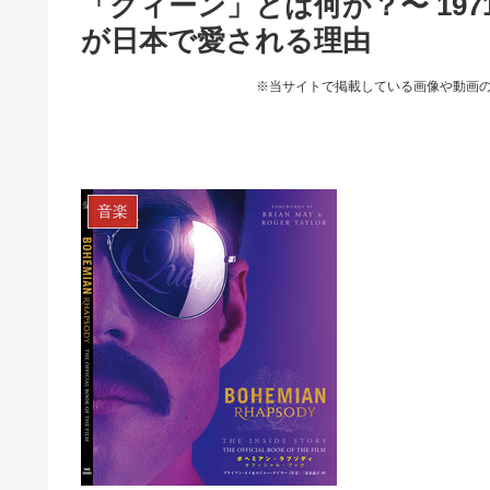
「クィーン」とは何か？〜 1971
が日本で愛される理由
※当サイトで掲載している画像や動画
音楽