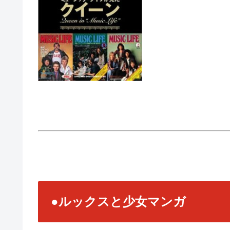
●ルックスと少女マンガ