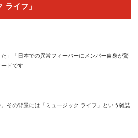
ク ライフ」
した」「日本での異常フィーバーにメンバー自身が驚
ソードです。
。その背景には「ミュージック ライフ」という雑誌