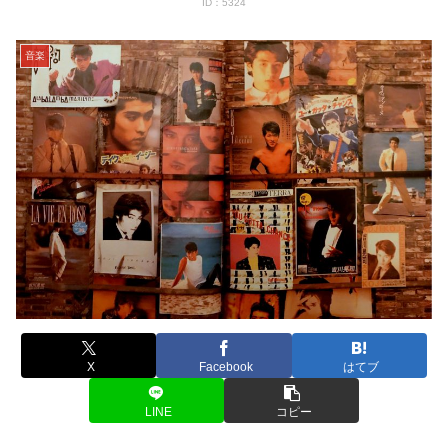
ID：5324
音楽
X
Facebook
はてブ
LINE
コピー