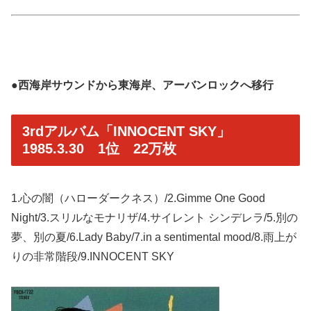
●西海岸サウンドから東海岸、アーバンロックへ移行
3rdアルバム「INNOCENT SKY」
1985.3.30 1位 22万枚
1.心の闇（ハローダークネス）/2.Gimme One Good
Night/3.スリルなモナリザ/4.サイレント シンデレラ/5.別の
夢、別の夏/6.Lady Baby/7.in a sentimental mood/8.雨上が
りの非常階段/9.INNOCENT SKY