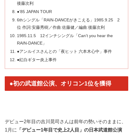
後藤次利
●’85 JAPAN TOUR
6thシングル「RAIN-DANCEがきこえる」1985.9.25 2
位 作詞:安藤秀樹／作曲:佐藤健／編曲:後藤次利
1985.11.5 12インチシングル「Can’t you hear the
RAIN-DANCE」
●アンルイスさんとの「夜ヒット 六本木心中」事件
●紅白ギター炎上事件
●初の武道館公演、オリコン1位を獲得
デビュー2年目の吉川晃司さんは前年の勢いそのままに、
1月に
「デビュー1年目で史上2人目」の日本武道館公演