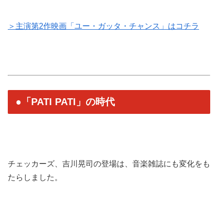
＞主演第2作映画「ユー・ガッタ・チャンス」はコチラ
●「PATI PATI」の時代
チェッカーズ、吉川晃司の登場は、音楽雑誌にも変化をも
たらしました。