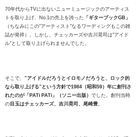
70年代からTVに出ないニューミュージックのアーティス
トを取り上げ、No.1の売上を誇った
「ギターブックGB」
（ちなみにこの”アーティスト”なるワーディングもこの雑
誌が発祥）。しかし、チェッカーズや吉川晃司は”アイド
ル”として取り上げられませんでした。
そこで、
”アイドルだろうとイロモノだろうと、ロック的
なら取り上げる”という方針で1984（昭和59）年に創刊さ
れたのが
「PATi PATi」（ソニー出版）
でした。創刊当時
の
目玉はチェッカーズ、吉川晃司、尾崎豊
。