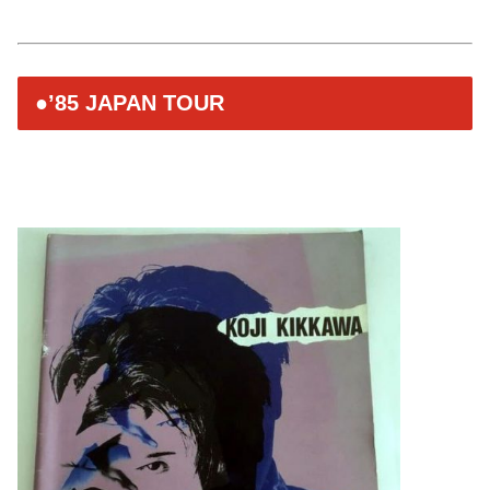
●’85 JAPAN TOUR