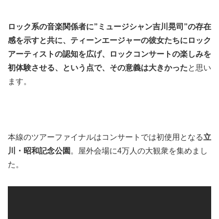
ロック系の音楽関係者に”ミュージシャン吉川晃司”の存在
感を示すと共に、ティーンエージャーの彼女たちにロック
アーティストの認知を広げ、ロックコンサートの楽しみを
初体験させる、という点で、その意義は大きかった
と思い
ます。
本線のツアーファイナルはコンサートでは初使用となる
立
川・昭和記念公園
。屋外会場に4万人の大観衆を集めまし
た。