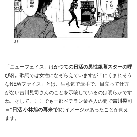
「ニューフェイス」は
かつての日活の男性銀幕スターの呼
び名。
歌詞では女性になぞらえていますが「にくまれそう
なNEWファイス」とは、生意気で派手で、目立って仕方
がない吉川晃司さんのことを示唆しているのは明らかです
ね。そして、ここでも一部ベテラン業界人の間で
吉川晃司
＝”日活 小林旭の再来”
的なイメージがあったことが伺え
ます。