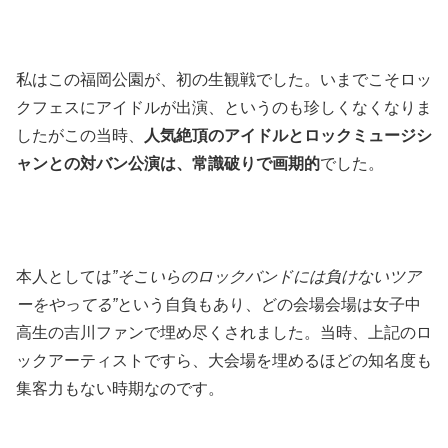
私はこの福岡公園が、初の生観戦でした。いまでこそロッ
クフェスにアイドルが出演、というのも珍しくなくなりま
したがこの当時、
人気絶頂のアイドルとロックミュージシ
ャンとの対バン公演は、常識破りで画期的
でした。
本人としては
”そこいらのロックバンドには負けないツア
ーをやってる”
という自負もあり、どの会場会場は女子中
高生の吉川ファンで埋め尽くされました。当時、上記のロ
ックアーティストですら、大会場を埋めるほどの知名度も
集客力もない時期なのです。