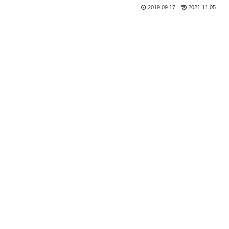
2019.09.17
2021.11.05