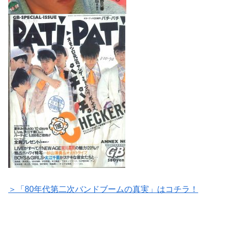
＞「80年代第二次バンドブームの真実」はコチラ！