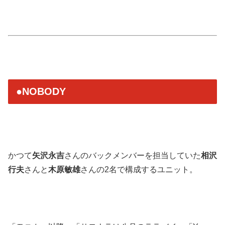
●NOBODY
かつて
矢沢永吉
さんのバックメンバーを担当していた
相沢
行夫
さんと
木原敏雄
さんの2名で構成するユニット。